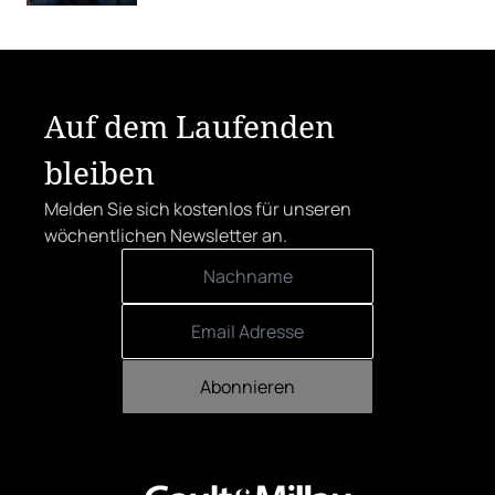
Österreicher:innen haben abgestimmt.
Der klare Sieger: die Alte Metzgerei holt
sich den begehrten Award in die Linzer
Herrenstraße.
Auf dem Laufenden
bleiben
Melden Sie sich kostenlos für unseren
wöchentlichen Newsletter an.
Abonnieren