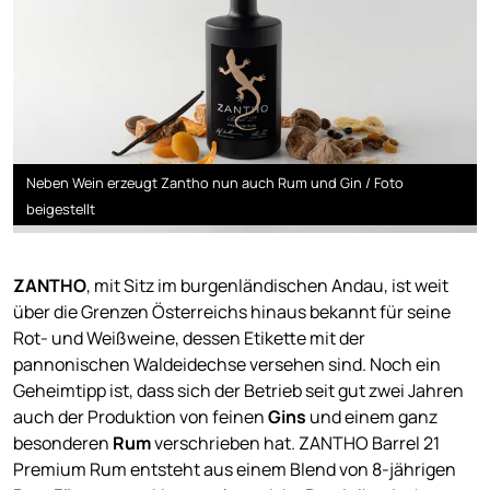
Neben Wein erzeugt Zantho nun auch Rum und Gin / Foto
beigestellt
ZANTHO
, mit Sitz im burgenländischen Andau, ist weit
über die Grenzen Österreichs hinaus bekannt für seine
Rot- und Weißweine, dessen Etikette mit der
pannonischen Waldeidechse versehen sind. Noch ein
Geheimtipp ist, dass sich der Betrieb seit gut zwei Jahren
auch der Produktion von feinen
Gins
und einem ganz
besonderen
Rum
verschrieben hat. ZANTHO Barrel 21
Premium Rum entsteht aus einem Blend von 8-jährigen