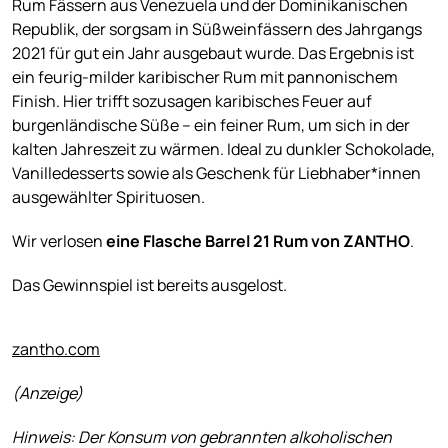
Rum Fässern aus Venezuela und der Dominikanischen
Republik, der sorgsam in Süßweinfässern des Jahrgangs
2021 für gut ein Jahr ausgebaut wurde. Das Ergebnis ist
ein feurig-milder karibischer Rum mit pannonischem
Finish. Hier trifft sozusagen karibisches Feuer auf
burgenländische Süße – ein feiner Rum, um sich in der
kalten Jahreszeit zu wärmen. Ideal zu dunkler Schokolade,
Vanilledesserts sowie als Geschenk für Liebhaber*innen
ausgewählter Spirituosen.
Wir verlosen
eine Flasche Barrel 21 Rum von ZANTHO
.
Das Gewinnspiel ist bereits ausgelost.
zantho.com
(Anzeige)
Hinweis: Der Konsum von gebrannten
alkoholischen