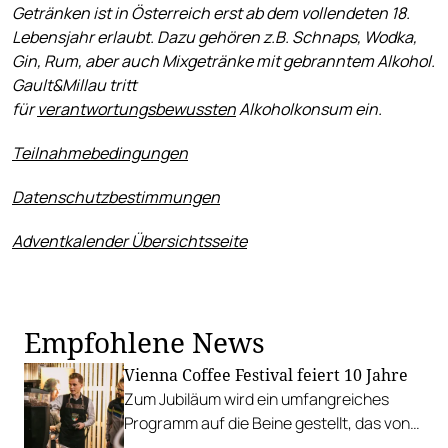
Getränken ist in Österreich erst ab dem vollendeten 18.
Lebensjahr erlaubt. Dazu gehören z.B. Schnaps, Wodka,
Gin, Rum, aber auch Mixgetränke mit gebranntem Alkohol.
Gault&Millau tritt
für
verantwortungsbewussten
Alkoholkonsum ein.
Teilnahmebedingungen
Datenschutzbestimmungen
Adventkalender Übersichtsseite
Empfohlene News
Vienna Coffee Festival feiert 10 Jahre
Zum Jubiläum wird ein umfangreiches
Programm auf die Beine gestellt, das von
6. bis 8. September in der Marx Halle erlebt