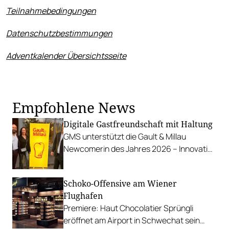
Teilnahmebedingungen
Datenschutzbestimmungen
Adventkalender Übersichtsseite
Empfohlene News
Digitale Gastfreundschaft mit Haltung
GMS unterstützt die Gault & Millau
Newcomerin des Jahres 2026 – Innovation
trifft auf Spitzenküche.
Schoko-Offensive am Wiener
Flughafen
Premiere: Haut Chocolatier Sprüngli
eröffnet am Airport in Schwechat sein