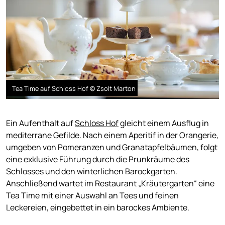
Tea Time auf Schloss Hof © Zsolt Marton
Ein Aufenthalt auf
Schloss Hof
gleicht einem Ausflug in
mediterrane Gefilde. Nach einem Aperitif in der Orangerie,
umgeben von Pomeranzen und Granatapfelbäumen, folgt
eine exklusive Führung durch die Prunkräume des
Schlosses und den winterlichen Barockgarten.
Anschließend wartet im Restaurant „Kräutergarten“ eine
Tea Time mit einer Auswahl an Tees und feinen
Leckereien, eingebettet in ein barockes Ambiente.