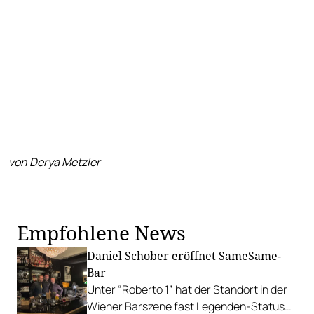
von Derya Metzler
Empfohlene News
Daniel Schober eröffnet SameSame-
Bar
Unter “Roberto 1” hat der Standort in der
Wiener Barszene fast Legenden-Status