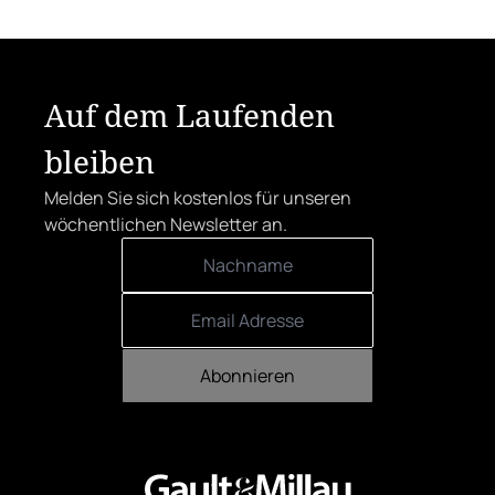
Österreicher:innen haben abgestimmt.
Der klare Sieger: die Alte Metzgerei holt
sich den begehrten Award in die Linzer
Herrenstraße.
Auf dem Laufenden
bleiben
Melden Sie sich kostenlos für unseren
wöchentlichen Newsletter an.
Abonnieren