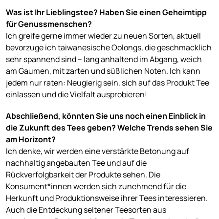
Was ist Ihr Lieblingstee? Haben Sie einen Geheimtipp
für Genussmenschen?
Ich greife gerne immer wieder zu neuen Sorten, aktuell
bevorzuge ich taiwanesische Oolongs, die geschmacklich
sehr spannend sind – lang anhaltend im Abgang, weich
am Gaumen, mit zarten und süßlichen Noten. Ich kann
jedem nur raten: Neugierig sein, sich auf das Produkt Tee
einlassen und die Vielfalt ausprobieren!
Abschließend, könnten Sie uns noch einen Einblick in
die Zukunft des Tees geben? Welche Trends sehen Sie
am Horizont?
Ich denke, wir werden eine verstärkte Betonung auf
nachhaltig angebauten Tee und auf die
Rückverfolgbarkeit der Produkte sehen. Die
Konsument*innen werden sich zunehmend für die
Herkunft und Produktionsweise ihrer Tees interessieren.
Auch die Entdeckung seltener Teesorten aus