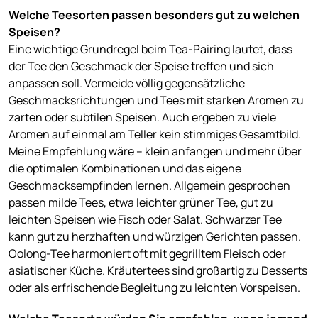
Welche Teesorten passen besonders gut zu welchen
Speisen?
Eine wichtige Grundregel beim Tea-Pairing lautet, dass
der Tee den Geschmack der Speise treffen und sich
anpassen soll. Vermeide völlig gegensätzliche
Geschmacksrichtungen und Tees mit starken Aromen zu
zarten oder subtilen Speisen. Auch ergeben zu viele
Aromen auf einmal am Teller kein stimmiges Gesamtbild.
Meine Empfehlung wäre – klein anfangen und mehr über
die optimalen Kombinationen und das eigene
Geschmacksempfinden lernen. Allgemein gesprochen
passen milde Tees, etwa leichter grüner Tee, gut zu
leichten Speisen wie Fisch oder Salat. Schwarzer Tee
kann gut zu herzhaften und würzigen Gerichten passen.
Oolong-Tee harmoniert oft mit gegrilltem Fleisch oder
asiatischer Küche. Kräutertees sind großartig zu Desserts
oder als erfrischende Begleitung zu leichten Vorspeisen.