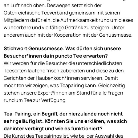
an Luft nach oben. Deswegen setzt sich der
Österreichische Teeverband gemeinsam mit seinen
Mitgliedern dafür ein, die Aufmerksamkeit rund um dieses
wunderbare und vielfältige Getränk zu steigern. Unter
anderem auch mit der Kooperation mit der Genussmesse.
Stichwort Genussmesse. Was dürfen sich unsere
Besucher*innen da in puncto Tee erwarten?
Wir werden für die Besucher die unterschiedlichsten
Teesorten laufend frisch zubereiten und diese zu den
Gerichten der Haubenköch*innen servieren. Damit
möchten wir zeigen, was Teapairing kann. Gleichzeitig
stehen unsere Expert*innen am Stand für alle Fragen
rund um Tee zur Verfügung.
Tea-Pairing, ein Begriff, der hierzulande noch nicht
sehr geläufig ist. Könnten Sie uns erklären, was sich
dahinter verbirgt und wie es funktioniert?
Die Kunst des Teapairings ist, wie bei der Auswahl des