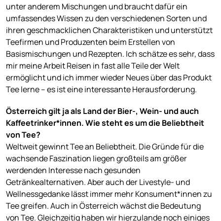
unter anderem Mischungen und braucht dafür ein
umfassendes Wissen zu den verschiedenen Sorten und
ihren geschmacklichen Charakteristiken und unterstützt
Teefirmen und Produzenten beim Erstellen von
Basismischungen und Rezepten. Ich schätze es sehr, dass
mir meine Arbeit Reisen in fast alle Teile der Welt
ermöglicht und ich immer wieder Neues über das Produkt
Tee lerne – es ist eine interessante Herausforderung.
Österreich gilt ja als Land der Bier-, Wein- und auch
Kaffeetrinker*innen. Wie steht es um die Beliebtheit
von Tee?
Weltweit gewinnt Tee an Beliebtheit. Die Gründe für die
wachsende Faszination liegen großteils am größer
werdenden Interesse nach gesunden
Getränkealternativen. Aber auch der Livestyle- und
Wellnessgedanke lässt immer mehr Konsument*innen zu
Tee greifen. Auch in Österreich wächst die Bedeutung
von Tee. Gleichzeitig haben wir hierzulande noch einiges