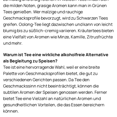
die milden Noten, grasige Aromen kann man in Grünen
Tees genießen. Wer malzige und rauchige
Geschmacksprofile bevorzugt, wird zu Schwarzen Tees
greifen. Oolong-Tee liegt dazwischen und kann von leicht
blumig bis zu süßlich-cremig variieren. Kräutertees bieten
eine Vielfalt von Aromen wie Minze, Kamille, Zitrusfrüchte
und mehr.
Warum ist Tee eine wirkliche alkoholfreie Alternative
als Begleitung zu Speisen?
Tee ist eine hervorragende Wahl, weil er eine breite
Palette von Geschmacksprofilen bietet, die gut zu
verschiedenen Gerichten passen. Da Tee den
Geschmackssinn nicht beeinträchtigt, können die
subtilen Aromen der Speisen genossen werden. Ferner
bietet Tee eine Vielzahl an natürlichen Aromen und
gesundheitlichen Vorteilen, die das Essen bereichern
können.