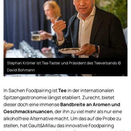
Stephan Krömer ist Tea-Taster und Präsident des Teeverbands ©
David Bohmann
In Sachen Foodpairing ist
Tee
in der internationalen
Spitzengastronomie längst etabliert. Zurecht, bietet
dieser doch eine immense
Bandbreite an Aromen und
Geschmacksnuancen
, der ihn zu viel mehr als nur eine
alkoholfreie Alternative macht. Um das auf die Probe zu
stellen, hat Gault&Millau das innovative Foodpairing