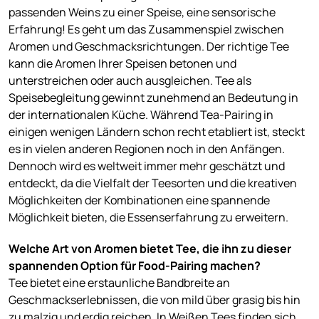
passenden Weins zu einer Speise, eine sensorische
Erfahrung! Es geht um das Zusammenspiel zwischen
Aromen und Geschmacksrichtungen. Der richtige Tee
kann die Aromen Ihrer Speisen betonen und
unterstreichen oder auch ausgleichen. Tee als
Speisebegleitung gewinnt zunehmend an Bedeutung in
der internationalen Küche. Während Tea-Pairing in
einigen wenigen Ländern schon recht etabliert ist, steckt
es in vielen anderen Regionen noch in den Anfängen.
Dennoch wird es weltweit immer mehr geschätzt und
entdeckt, da die Vielfalt der Teesorten und die kreativen
Möglichkeiten der Kombinationen eine spannende
Möglichkeit bieten, die Essenserfahrung zu erweitern.
Welche Art von Aromen bietet Tee, die ihn zu dieser
spannenden Option für Food-Pairing machen?
Tee bietet eine erstaunliche Bandbreite an
Geschmackserlebnissen, die von mild über grasig bis hin
zu malzig und erdig reichen. In Weißen Tees finden sich