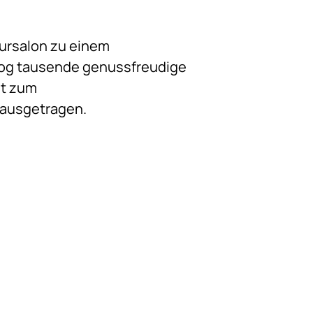
Kursalon zu einem
 zog tausende genussfreudige
nt zum
 ausgetragen.