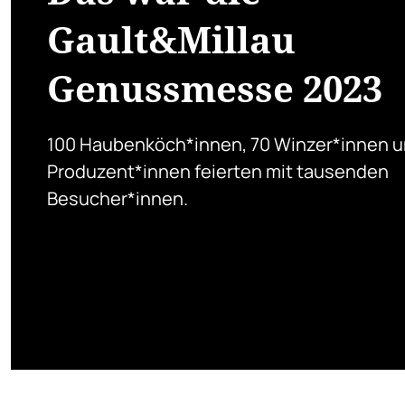
Gault&Millau
Genussmesse 2023
100 Haubenköch*innen, 70 Winzer*innen u
Produzent*innen feierten mit tausenden
Besucher*innen.