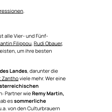
ressionen
.
 alle Vier- und Fünf-
antin Filippou
,
Rudi Obauer
,
reisten, um ihre besten
 des Landes
, darunter die
 Zantho
viele mehr. Wer eine
sterreichischen
n: Partner wie
Remy Martin,
gab es
sommerliche
 u.a. von den Culturbrauern