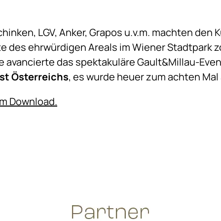
chinken, LGV, Anker, Grapos u.v.m. machten den 
te des ehrwürdigen Areals im Wiener Stadtpark
re avancierte das spektakuläre Gault&Millau-Eve
t Österreichs
, es wurde heuer zum achten Mal
um Download.