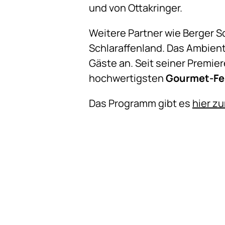
und von Ottakringer.
Weitere Partner wie Berger S
Schlaraffenland. Das Ambien
Gäste an. Seit seiner Premie
hochwertigsten
Gourmet-Fes
Das Programm gibt es
hier z