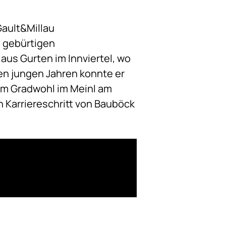
ault&Millau
s gebürtigen
aus Gurten im Innviertel, wo
nen jungen Jahren konnte er
im Gradwohl im Meinl am
n Karriereschritt von Bauböck