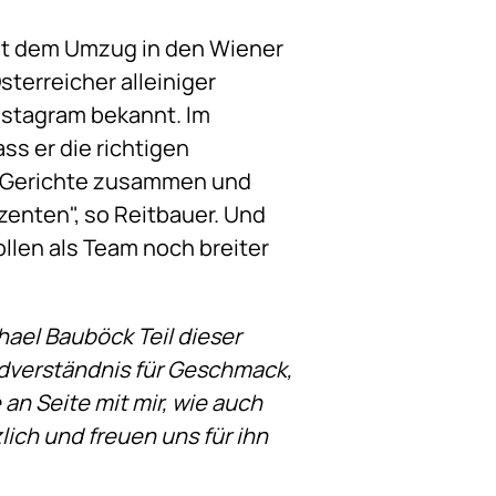
Seit dem Umzug in den Wiener
sterreicher alleiniger
nstagram bekannt. Im
s er die richtigen
le Gerichte zusammen und
enten", so Reitbauer. Und
ollen als Team noch breiter
chael Bauböck Teil dieser
rundverständnis für Geschmack,
 an Seite mit mir, wie auch
ich und freuen uns für ihn