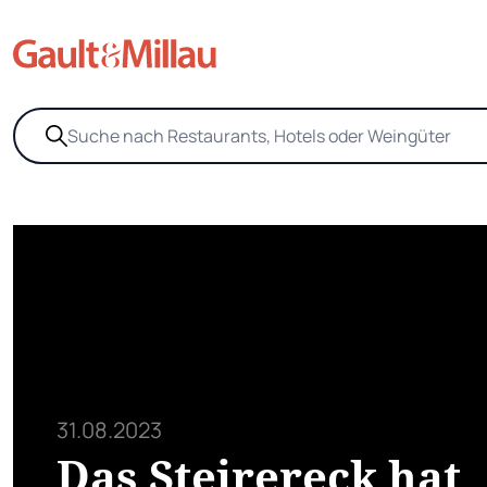
31.08.2023
Das Steirereck hat