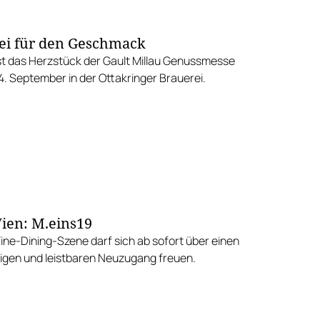
ei für den Geschmack
st das Herzstück der Gault Millau Genussmesse
4. September in der Ottakringer Brauerei.
ien: M.eins19
Fine-Dining-Szene darf sich ab sofort über einen
gen und leistbaren Neuzugang freuen.