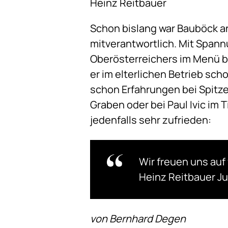
Heinz Reitbauer
Schon bislang war Bauböck 
mitverantwortlich. Mit Spann
Oberösterreichers im Menü be
er im elterlichen Betrieb sc
schon Erfahrungen bei Spitz
Graben oder bei Paul Ivic im 
jedenfalls sehr zufrieden:
Wir freuen uns auf
Heinz Reitbauer Ju
von Bernhard Degen