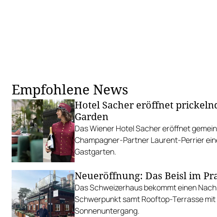
Empfohlene News
Hotel Sacher eröffnet pricke
Garden
Das Wiener Hotel Sacher eröffnet gemei
Champagner-Partner Laurent-Perrier ein
Gastgarten.
Neueröffnung: Das Beisl im Pr
Das Schweizerhaus bekommt einen Nachb
Schwerpunkt samt Rooftop-Terrasse mit B
Sonnenuntergang.