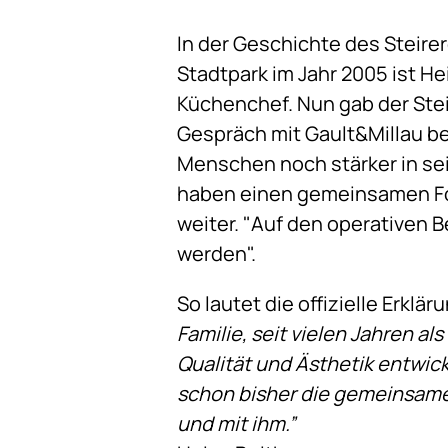
In der Geschichte des Steire
Stadtpark im Jahr 2005 ist He
Küchenchef. Nun gab der Stei
Gespräch mit Gault&Millau be
Menschen noch stärker in sei
haben einen gemeinsamen Fok
weiter. "Auf den operativen B
werden".
So lautet die offizielle Erklä
Familie, seit vielen Jahren al
Qualität und Ästhetik entwick
schon bisher die gemeinsamen 
und mit ihm.”