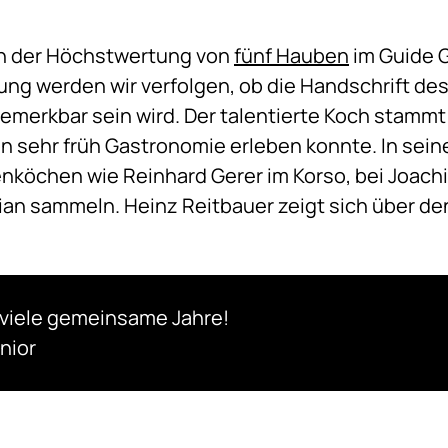
an der Höchstwertung von
fünf Hauben
im Guide G
ung werden wir verfolgen, ob die Handschrift de
merkbar sein wird. Der talentierte Koch stammt 
hon sehr früh Gastronomie erleben konnte. In sei
enköchen wie Reinhard Gerer im Korso, bei Joach
Tian sammeln. Heinz Reitbauer zeigt sich über de
 viele gemeinsame Jahre!
nior