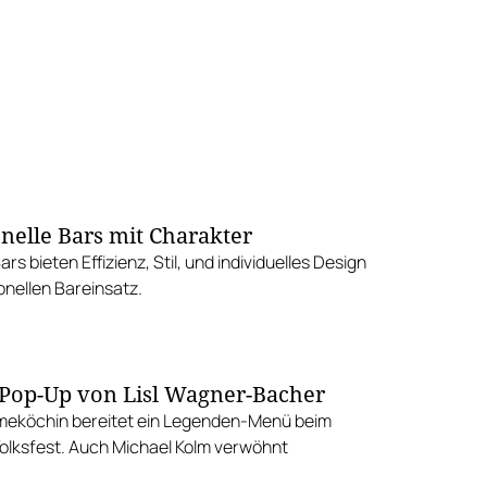
onelle Bars mit Charakter
rs bieten Effizienz, Stil, und individuelles Design
onellen Bareinsatz.
 Pop-Up von Lisl Wagner-Bacher
meköchin bereitet ein Legenden-Menü beim
lksfest. Auch Michael Kolm verwöhnt