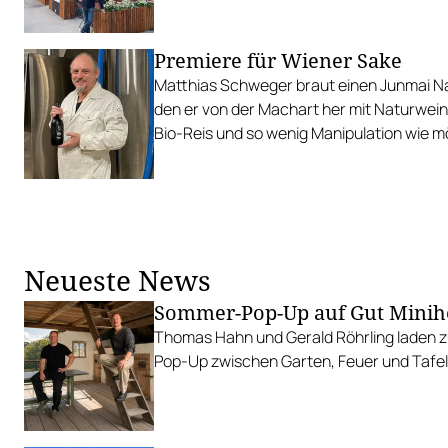
Premiere für Wiener Sake
Matthias Schweger braut einen Junmai 
den er von der Machart her mit Naturwein 
Bio-Reis und so wenig Manipulation wie mö
Neueste News
Sommer-Pop-Up auf Gut Minih
Thomas Hahn und Gerald Röhrling laden zu
Pop-Up zwischen Garten, Feuer und Tafel