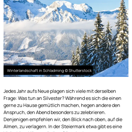
Winterlandschaft in Schladming © Shutterstock
Jedes Jahr aufs Neue plagen sich viele mit derselben
Frage: Was tun an Silvester? Während es sich die einen
gerne zu Hause gemütlich machen, hegen andere den
Anspruch, den Abend besonders zu zelebrieren.
Denjenigen empfehlen wir, den Blick nach oben, auf die
Almen, zu verlagern. In der Steiermark etwa gibt es eine