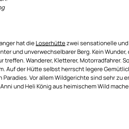
ng
anger hat die
Loserhütte
zwei sensationelle und
kanter und unverwechselbarer Berg. Kein Wunder, 
r treffen. Wanderer, Kletterer, Motorradfahrer. S
um. Auf der Hütte selbst herrscht legere Gemütlich
in Paradies. Vor allem Wildgerichte sind sehr zu
e Anni und Heli König aus heimischem Wild machen