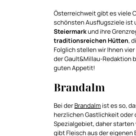
Österreichweit gibt es viele 
schönsten Ausflugsziele ist un
Steiermark
und ihre Grenzre
traditionsreichen Hütten
, 
Folglich stellen wir Ihnen vi
der Gault&Millau-Redaktion 
guten Appetit!
Brandalm
Bei der
Brandalm
ist es so, 
herzlichen Gastlichkeit oder
Spezialgebiet, daher starten
gibt Fleisch aus der eigenen 