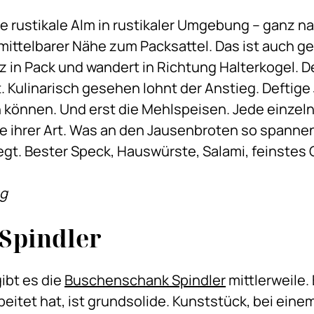
ne rustikale Alm in rustikaler Umgebung – ganz na
mittelbarer Nähe zum Packsattel. Das ist auch 
z in Pack und wandert in Richtung Halterkogel. D
 Kulinarisch gesehen lohnt der Anstieg. Deftig
n können. Und erst die Mehlspeisen. Jede einzelne
e ihrer Art. Was an den Jausenbroten so spannend
legt. Bester Speck, Hauswürste, Salami, feinstes
gg
Spindler
ibt es die
Buschenschank Spindler
mittlerweile. 
rbeitet hat, ist grundsolide. Kunststück, bei ein