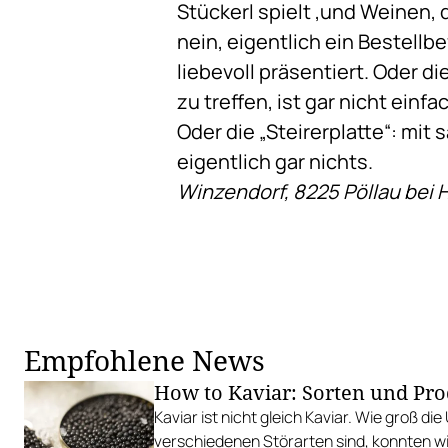
Stückerl spielt ,und Weinen,
nein, eigentlich ein Bestellb
liebevoll präsentiert. Oder 
zu treffen, ist gar nicht ei
Oder die „Steirerplatte“: mi
eigentlich gar nichts.
Winzendorf, 8225 Pöllau bei 
Empfohlene News
How to Kaviar: Sorten und Pr
Kaviar ist nicht gleich Kaviar. Wie groß di
verschiedenen Störarten sind, konnten wi