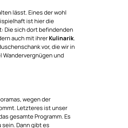
lten lässt. Eines der wohl
spielhaft ist hier die
: Die sich dort befindenden
dern auch mit ihrer
Kulinarik
.
Buschenschank vor, die wir in
iel Wandervergnügen und
noramas, wegen der
ommt. Letzteres ist unser
h das gesamte Programm. Es
 sein. Dann gibt es