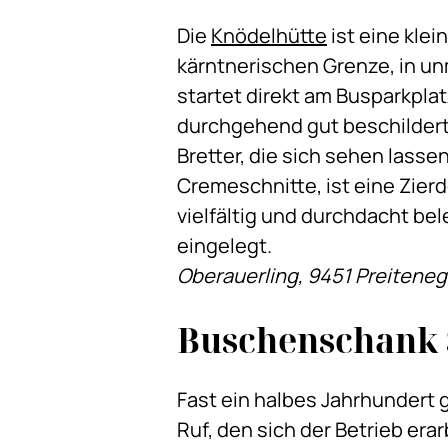
Die
Knödelhütte
ist eine klei
kärntnerischen Grenze, in un
startet direkt am Busparkplat
durchgehend gut beschildert.
Bretter, die sich sehen lasse
Cremeschnitte, ist eine Zierd
vielfältig und durchdacht be
eingelegt.
Oberauerling, 9451 Preitene
Buschenschank 
Fast ein halbes Jahrhundert g
Ruf, den sich der Betrieb era