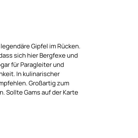
 legendäre Gipfel im Rücken.
dass sich hier Bergfexe und
ogar für Paragleiter und
keit. In kulinarischer
 empfehlen. Großartig zum
. Sollte Gams auf der Karte