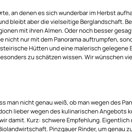
Orte, an denen es sich wunderbar im Herbst aufha
d bleibt aber die vielseitige Berglandschaft. Bei
gionen mit ihren Almen. Oder noch besser gesagt
die nicht nur mit dem Panorama auftrumpfen, son
er steirische Hütten und eine malerisch gelegene 
besonders zu schätzen wissen. Wir wünschen v
dass man nicht genau weiß, ob man wegen des Pa
 doch lieber wegen des kulinarischen Angebots k
 wir damit. Kurz: schwere Empfehlung. Eigentlic
Biolandwirtschaft. Pinzgauer Rinder, um genau zu