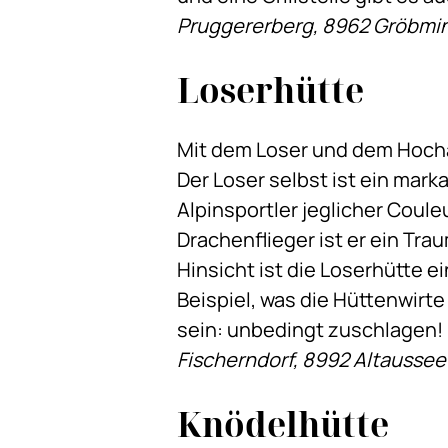
Pruggererberg, 8962 Gröbmi
Loserhütte
Mit dem Loser und dem Hoch
Der Loser selbst ist ein mar
Alpinsportler jeglicher Couleu
Drachenflieger ist er ein Tra
Hinsicht ist die Loserhütte e
Beispiel, was die Hüttenwirt
sein: unbedingt zuschlagen!
Fischerndorf, 8992 Altaussee
Knödelhütte