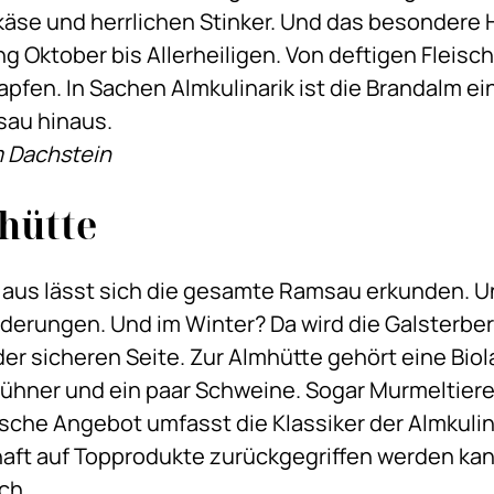
käse und herrlichen Stinker. Und das besondere 
 Oktober bis Allerheiligen. Von deftigen Fleisc
pfen. In Sachen Almkulinarik ist die Brandalm ei
sau hinaus.
m Dachstein
hütte
aus lässt sich die gesamte Ramsau erkunden. Unz
erungen. Und im Winter? Da wird die Galsterber
der sicheren Seite. Zur Almhütte gehört eine Biol
ühner und ein paar Schweine. Sogar Murmeltiere 
he Angebot umfasst die Klassiker der Almkulinar
aft auf Topprodukte zurückgegriffen werden kann
ch.