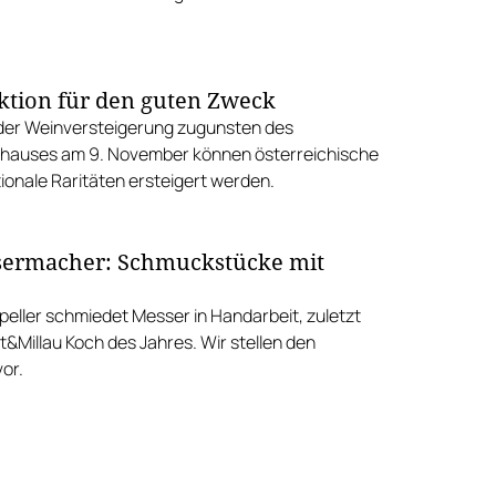
tion für den guten Zweck
er Weinversteigerung zugunsten des
shauses am 9. November können österreichische
ionale Raritäten ersteigert werden.
sermacher: Schmuckstücke mit
peller schmiedet Messer in Handarbeit, zuletzt
t&Millau Koch des Jahres. Wir stellen den
or.