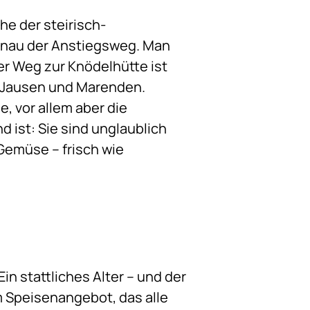
he der steirisch-
genau der Anstiegsweg. Man
er Weg zur Knödelhütte ist
e Jausen und Marenden.
, vor allem aber die
 ist: Sie sind unglaublich
 Gemüse – frisch wie
Ein stattliches Alter – und der
em Speisenangebot, das alle