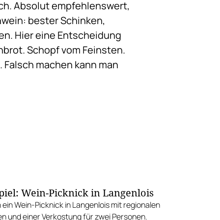
ach. Absolut empfehlenswert,
hwein: bester Schinken,
den. Hier eine Entscheidung
enbrot. Schopf vom Feinsten.
öl. Falsch machen kann man
iel: Wein-Picknick in Langenlois
 ein Wein-Picknick in Langenlois mit regionalen
en und einer Verkostung für zwei Personen.