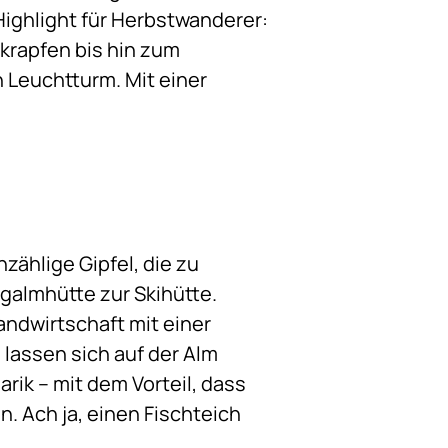
Highlight für Herbstwanderer:
hkrapfen bis hin zum
n Leuchtturm. Mit einer
ählige Gipfel, die zu
galmhütte zur Skihütte.
andwirtschaft mit einer
lassen sich auf der Alm
ik – mit dem Vorteil, dass
. Ach ja, einen Fischteich