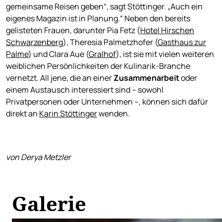
gemeinsame Reisen geben“, sagt Stöttinger. „Auch ein
eigenes Magazin ist in Planung.“ Neben den bereits
gelisteten Frauen, darunter Pia Fetz (
Hotel Hirschen
Schwarzenberg
), Theresia Palmetzhofer (
Gasthaus zur
Palme
) und Clara Aue (
Gralhof
), ist sie mit vielen weiteren
weiblichen Persönlichkeiten der Kulinarik-Branche
vernetzt. All jene, die an einer
Zusammenarbeit
oder
einem Austausch interessiert sind – sowohl
Privatpersonen oder Unternehmen –, können sich dafür
direkt an
Karin Stöttinger
wenden.
von Derya Metzler
Galerie