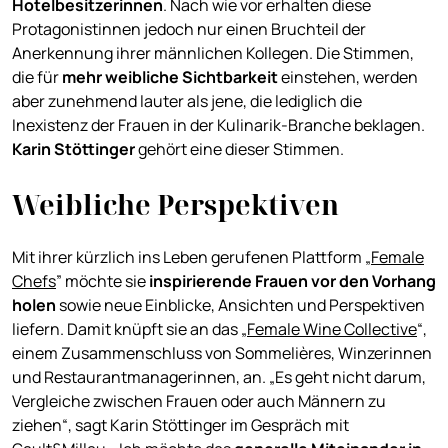
Hotelbesitzerinnen
. Nach wie vor erhalten diese
Protagonistinnen jedoch nur einen Bruchteil der
Anerkennung ihrer männlichen Kollegen. Die Stimmen,
die für
mehr weibliche Sichtbarkeit
einstehen, werden
aber zunehmend lauter als jene, die lediglich die
Inexistenz der Frauen in der Kulinarik-Branche beklagen.
Karin Stöttinger
gehört eine dieser Stimmen.
Weibliche Perspektiven
Mit ihrer kürzlich ins Leben gerufenen Plattform „
Female
Chefs
” möchte sie
inspirierende Frauen vor den Vorhang
holen
sowie neue Einblicke, Ansichten und Perspektiven
liefern. Damit knüpft sie an das „
Female Wine Collective
“,
einem Zusammenschluss von Sommelières, Winzerinnen
und Restaurantmanagerinnen, an. „Es geht nicht darum,
Vergleiche zwischen Frauen oder auch Männern zu
ziehen“, sagt Karin Stöttinger im Gespräch mit