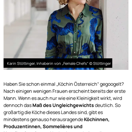
Karin Stöttinger, Inhaberin von „Female Chefs“ © Stöttinger
Haben Sie schon einmal „Köchin Österreich“ gegoogelt?
Nach einigen wenigen Frauen erscheint bereits der erste
Mann. Wenn es auch nur wie eine Kleinigkeit wirkt, wird
dennoch das
Maß des Ungleichgewichts
deutlich. So
großartig die Köche dieses Landes sind, gibt es
mindestens genauso herausragende
Köchinnen,
Produzentinnen, Sommelières und