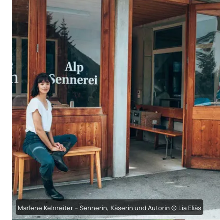
Marlene Kelnreiter – Sennerin, Käserin und Autorin © Lia Eliàs