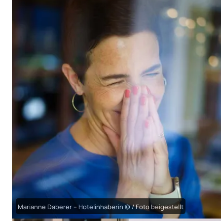
Marianne Daberer – Hotelin­haberin © / Foto beigestellt