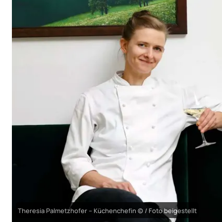
Theresia Palmetzhofer – Küchenchefin © / Foto beigestellt