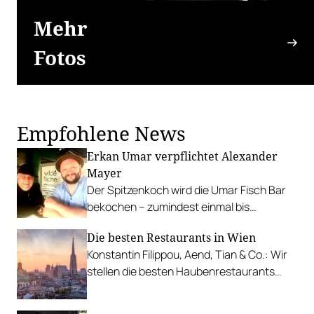
Mehr
Fotos
Empfohlene News
Erkan Umar verpflichtet Alexander
Mayer
Der Spitzenkoch wird die Umar Fisch Bar
bekochen – zumindest einmal bis
Jahresende.
Die besten Restaurants in Wien
Konstantin Filippou, Aend, Tian & Co.: Wir
stellen die besten Haubenrestaurants
Wiens vor.