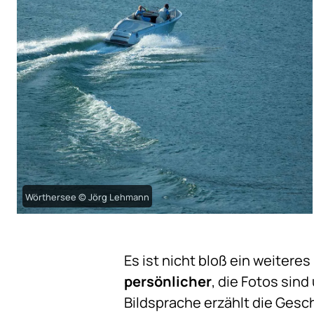
Wörthersee © Jörg Lehmann
Es ist nicht bloß ein weitere
persönlicher
, die Fotos sin
Bildsprache erzählt die Gesc