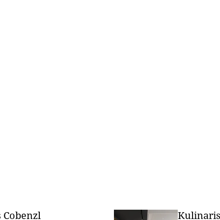
 Cobenzl
Kulinari