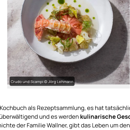
Crudo und Scampi © Jörg Lehmann
s Kochbuch als Rezeptsammlung, es hat tatsächlic
d überwältigend und es werden
kulinarische Ges
hichte der Familie Wallner, gibt das Leben um d