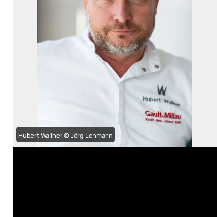
Hubert Wallner © Jörg Lehmann