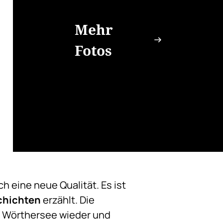
Mehr
Fotos
h eine neue Qualität. Es ist
chichten
erzählt. Die
en Wörthersee wieder und