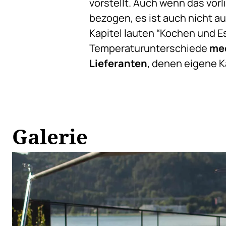
vorstellt. Auch wenn das vor
bezogen, es ist auch nicht au
Kapitel lauten “Kochen und Ess
Temperaturunterschiede
med
Lieferanten
, denen eigene K
Galerie