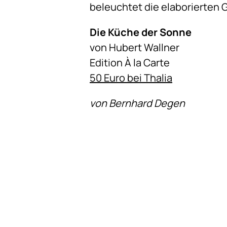
beleuchtet die elaborierten 
Die Küche der Sonne
von Hubert Wallner
Edition À la Carte
50 Euro bei Thalia
von Bernhard Degen