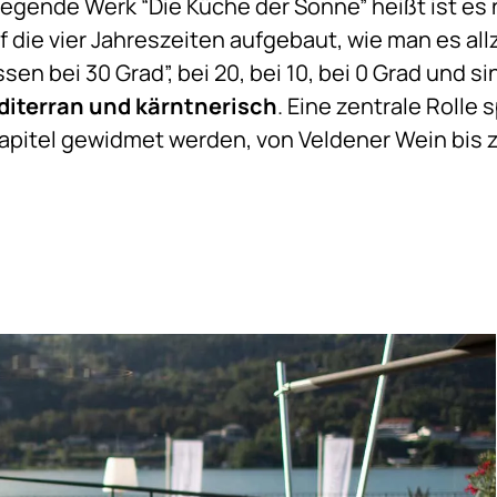
liegende Werk “Die Küche der Sonne” heißt ist es
f die vier Jahreszeiten aufgebaut, wie man es al
en bei 30 Grad”, bei 20, bei 10, bei 0 Grad und sin
iterran und kärntnerisch
. Eine zentrale Rolle
apitel gewidmet werden, von Veldener Wein bis z