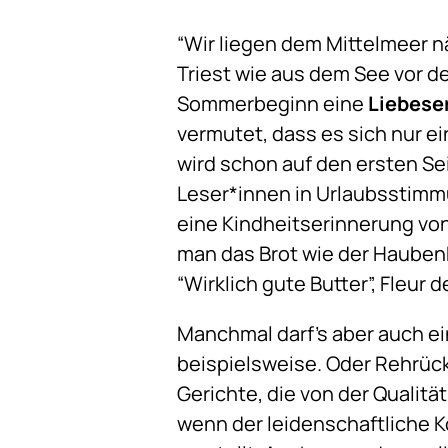
“Wir liegen dem Mittelmeer 
Triest wie aus dem See vor de
Sommerbeginn eine
Liebese
vermutet, dass es sich nur 
wird schon auf den ersten Se
Leser*innen in Urlaubsstimmu
eine Kindheitserinnerung vo
man das Brot wie der Haubenk
“Wirklich gute Butter”, Fleur
Manchmal darf’s aber auch e
beispielsweise. Oder Rehrück
Gerichte, die von der Qualitä
wenn der leidenschaftliche K