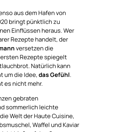
benso aus dem Hafen von
20 bringt pünktlich zu
anen Einflüssen heraus. Wer
rer Rezepte handelt, der
mann
versetzen die
r ersten Rezepte spiegelt
tlauchbrot. Natürlich kann
t um die Idee,
das Gefühl
.
t es nicht mehr.
anzen gebraten
nd sommerlich leichte
 die Welt der Haute Cuisine,
obsmuschel, Waffel und Kaviar