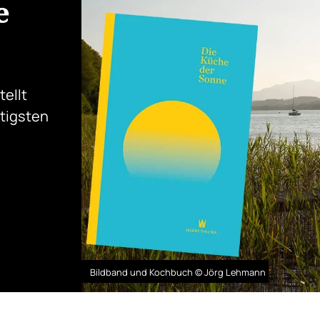
e
ellt
htigsten
Bildband und Kochbuch © Jörg Lehmann