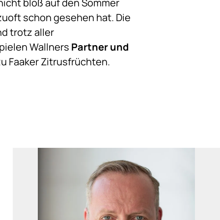
 nicht bloß auf den Sommer
lzuoft schon gesehen hat. Die
d trotz aller
 spielen Wallners
Partner und
u Faaker Zitrusfrüchten.