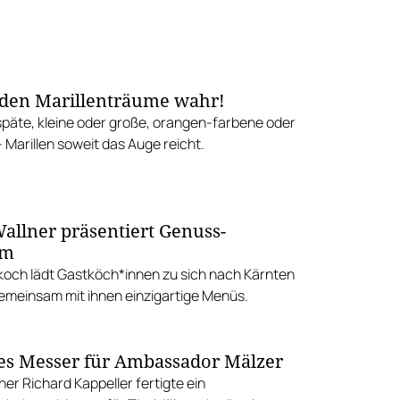
den Marillenträume wahr!
späte, kleine oder große, orangen-farbene oder
 Marillen soweit das Auge reicht.
allner präsentiert Genuss-
mm
koch lädt Gastköch*innen zu sich nach Kärnten
emeinsam mit ihnen einzigartige Menüs.
es Messer für Ambassador Mälzer
r Richard Kappeller fertigte ein