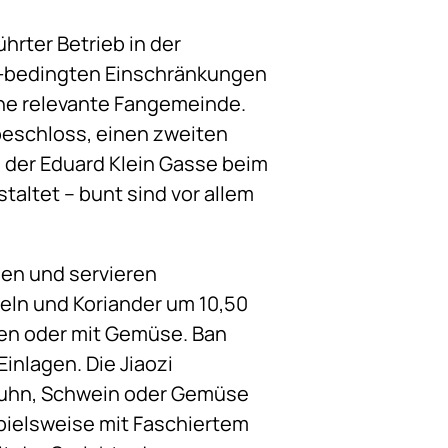
ührter Betrieb in der
na-bedingten Einschränkungen
ne relevante Fangemeinde.
 beschloss, einen zweiten
 der Eduard Klein Gasse beim
taltet – bunt sind vor allem
sen und servieren
eln und Koriander um 10,50
ten oder mit Gemüse. Ban
inlagen. Die Jiaozi
 Huhn, Schwein oder Gemüse
spielsweise mit Faschiertem