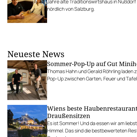
Jahre alte Traditionswirtshaus in Nußdor
nördlich von Salzburg.
Neueste News
Sommer-Pop-Up auf Gut Minih
Thomas Hahn und Gerald Röhrling laden zu
Pop-Up zwischen Garten, Feuer und Tafel
Wiens beste Haubenrestauran
Draußensitzen
Es ist Sommer! Und da essen wir am liebs
Himmel. Das sind die bestbewerteten Res