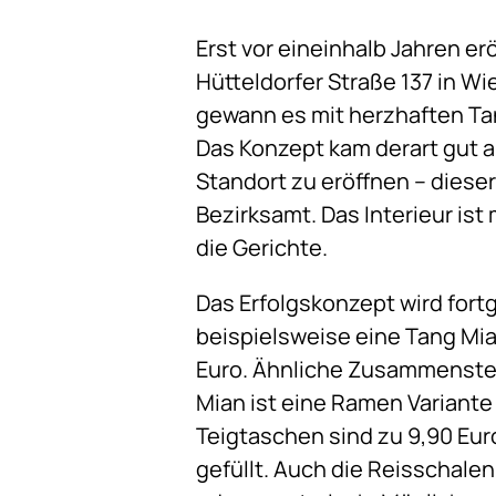
Erst vor eineinhalb Jahren erö
Hütteldorfer Straße 137 in W
gewann es mit herzhaften Ta
Das Konzept kam derart gut a
Standort zu eröffnen – diese
Bezirksamt. Das Interieur ist
die Gerichte.
Das Erfolgskonzept wird fort
beispielsweise eine Tang Mia
Euro. Ähnliche Zusammenstel
Mian ist eine Ramen Variante
Teigtaschen sind zu 9,90 Eu
gefüllt. Auch die Reisschalen