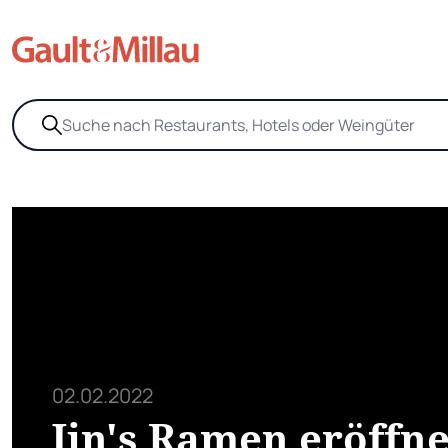
02.02.2022
Jin's Ramen eröffne