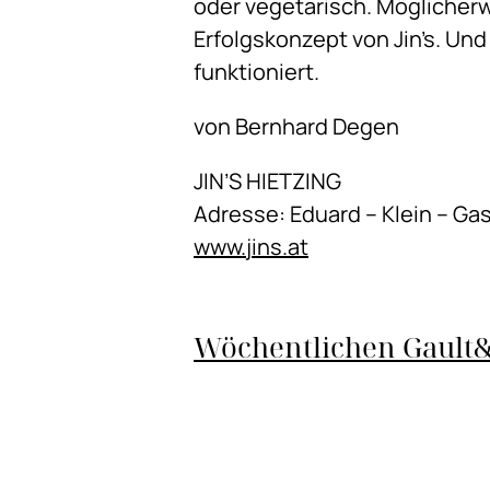
oder vegetarisch. Möglicherw
Erfolgskonzept von Jin’s. Und
funktioniert.
von Bernhard Degen
JIN’S HIETZING
Adresse: Eduard – Klein – Gas
www.jins.at
Wöchentlichen Gault&