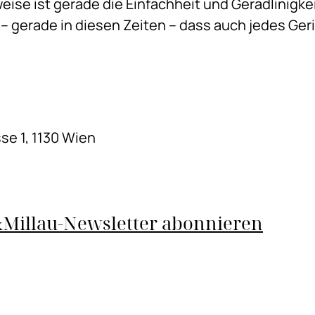
eise ist gerade die Einfachheit und Geradlinigke
 – gerade in diesen Zeiten – dass auch jedes Ger
se 1, 1130 Wien
Millau-Newsletter abonnieren