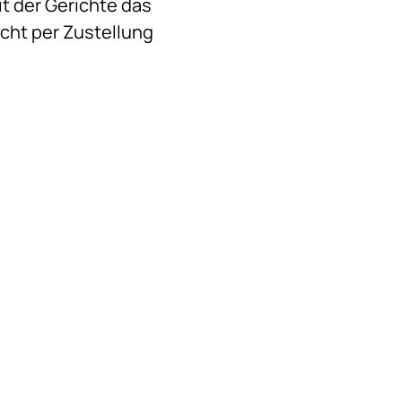
it der Gerichte das
icht per Zustellung