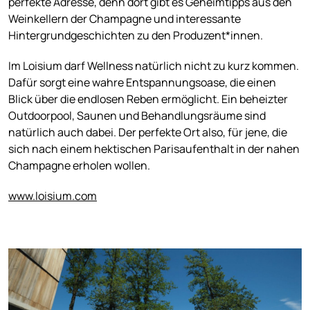
perfekte Adresse, denn dort gibt es Geheimtipps aus den
Weinkellern der Champagne und interessante
Hintergrundgeschichten zu den Produzent*innen.
Im Loisium darf Wellness natürlich nicht zu kurz kommen.
Dafür sorgt eine wahre Entspannungsoase, die einen
Blick über die endlosen Reben ermöglicht. Ein beheizter
Outdoorpool, Saunen und Behandlungsräume sind
natürlich auch dabei. Der perfekte Ort also, für jene, die
sich nach einem hektischen Parisaufenthalt in der nahen
Champagne erholen wollen.
www.loisium.com