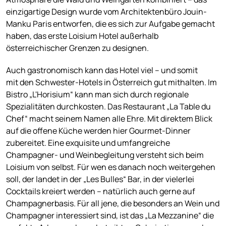
einzigartige Design wurde vom Architektenbüro Jouin-
Manku Paris entworfen, die es sich zur Aufgabe gemacht
haben, das erste Loisium Hotel außerhalb
österreichischer Grenzen zu designen.
Auch gastronomisch kann das Hotel viel – und somit
mit den Schwester-Hotels in Österreich gut mithalten. Im
Bistro „L'Horisium“ kann man sich durch regionale
Spezialitäten durchkosten. Das Restaurant „La Table du
Chef“ macht seinem Namen alle Ehre. Mit direktem Blick
auf die offene Küche werden hier Gourmet-Dinner
zubereitet. Eine exquisite und umfangreiche
Champagner- und Weinbegleitung versteht sich beim
Loisium von selbst. Für wen es danach noch weitergehen
soll, der landet in der „Les Bulles“ Bar, in der vielerlei
Cocktails kreiert werden – natürlich auch gerne auf
Champagnerbasis. Für all jene, die besonders an Wein und
Champagner interessiert sind, ist das „La Mezzanine“ die