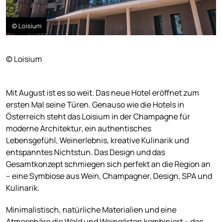
© Loisium
© Loisium
Mit August ist es so weit. Das neue Hotel eröffnet zum
ersten Mal seine Türen. Genauso wie die Hotels in
Österreich steht das Loisium in der Champagne für
moderne Architektur, ein authentisches
Lebensgefühl, Weinerlebnis, kreative Kulinarik und
entspanntes Nichtstun. Das Design und das
Gesamtkonzept schmiegen sich perfekt an die Region an
– eine Symbiose aus Wein, Champagner, Design, SPA und
Kulinarik.
Minimalistisch, natürliche Materialien und eine
Atmosphäre die Wald und Weingärten kombiniert – das