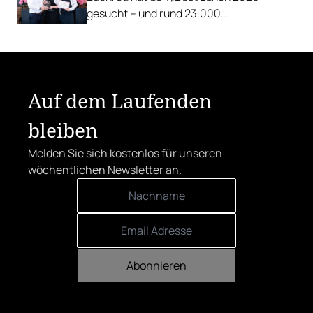
gesucht – und rund 23.000
Österreicher:innen haben abgestimmt.
Der klare Sieger: die Alte Metzgerei holt
sich den begehrten Award in die Linzer
Herrenstraße.
Auf dem Laufenden
bleiben
Melden Sie sich kostenlos für unseren
wöchentlichen Newsletter an.
Abonnieren