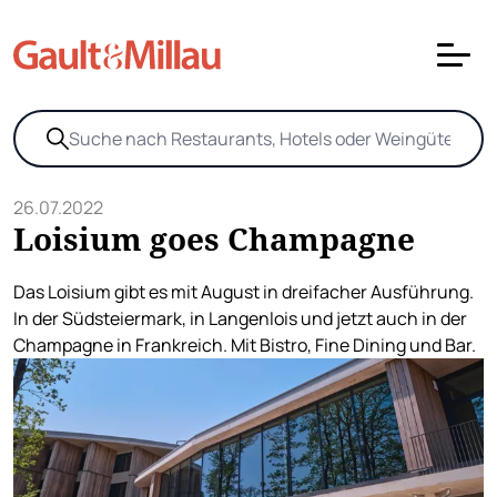
26.07.2022
Loisium goes Champagne
Das Loisium gibt es mit August in dreifacher Ausführung.
In der Südsteiermark, in Langenlois und jetzt auch in der
Champagne in Frankreich. Mit Bistro, Fine Dining und Bar.