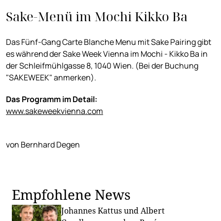
Sake-Menü im Mochi Kikko Ba
Das Fünf-Gang Carte Blanche Menu mit Sake Pairing gibt
es während der Sake Week Vienna im Mochi - Kikko Ba in
der Schleifmühlgasse 8, 1040 Wien. (Bei der Buchung
"SAKEWEEK" anmerken).
Das Programm im Detail:
www.sakeweekvienna.com
von Bernhard Degen
Empfohlene News
Johannes Kattus und Albert