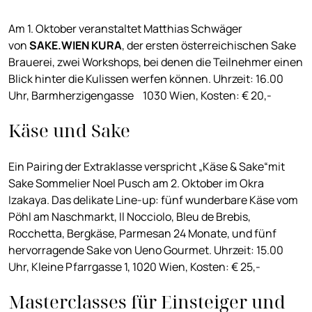
Am 1. Oktober veranstaltet Matthias Schwäger
von
SAKE
.WIEN KURA
, der ersten österreichischen Sake
Brauerei, zwei Workshops, bei denen die Teilnehmer einen
Blick hinter die Kulissen werfen können. Uhrzeit: 16.00
Uhr, Barmherzigengasse 1030 Wien, Kosten: € 20,-
Käse und Sake
Ein Pairing der Extraklasse verspricht „Käse & Sake“mit
Sake Sommelier Noel Pusch am 2. Oktober im Okra
Izakaya. Das delikate Line-up: fünf wunderbare Käse vom
Pöhl am Naschmarkt, Il Nocciolo, Bleu de Brebis,
Rocchetta, Bergkäse, Parmesan 24 Monate, und fünf
hervorragende Sake von Ueno Gourmet. Uhrzeit: 15.00
Uhr, Kleine Pfarrgasse 1, 1020 Wien, Kosten: € 25,-
Masterclasses für Einsteiger und