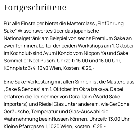
Fortgeschrittene
Für alle Einsteiger bietet die Masterclass „Einführung
Sake“ Wissenswertes über das japanische
Nationalgetränk am Beispiel von sechs Premium Sake an
zwei Terminen. Leiter der beiden Workshops am 1. Oktober
im Kochclub sind Ayumi Kondo vom Nippon Ya und Sake
Sommelier Noel Pusch. Uhrzeit: 15.00 und 18.00 Uhr,
Kühnplatz 3/4, 1040 Wien, Kosten: € 25,-
Eine Sake-Verkostung mit allen Sinnen ist die Masterclass
„Sake & Sences“ am 1. Oktober im Okra Izakaya. Dabei
erfahren die Teilnehmer von Dora Talin (World Sake
Importers) und Riedel Glas unter anderem, wie Gerüche,
Geräusche, Temperatur und Glas-Auswahl die
Wahrnehmung beeinflussen können. Uhrzeit: 13.00 Uhr,
Kleine Pfarrgasse 1, 1020 Wien, Kosten: € 25,-