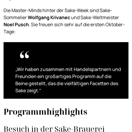
Die Master-Minds hinter der Sake-Week sind Sake-
Sommelier
Wolfgang Krivanec
und Sake-Weltmeister
Noel Pusch
. Sie freuen sich sehr auf die ersten Oktober-
Tage:
„Wir haben zusammen mit Handelspartnern und
Freunden ein großartiges Programm auf die
Beine gestellt, das die vielfältigen Facetten des
Sake zeigt.“
Programmhighlights
Besuch in der Sake-Brauerei