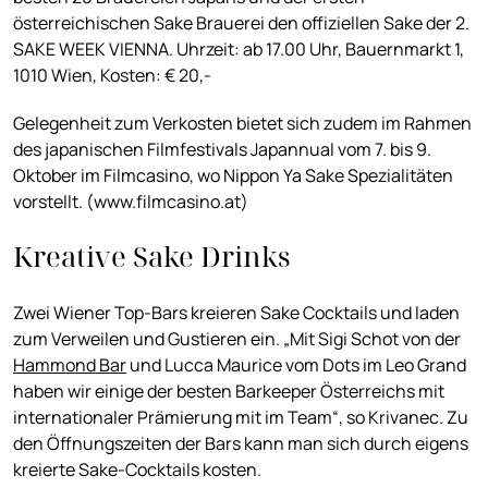
österreichischen Sake Brauerei den offiziellen Sake der 2.
SAKE WEEK VIENNA. Uhrzeit: ab 17.00 Uhr, Bauernmarkt 1,
1010 Wien, Kosten: € 20,-
Gelegenheit zum Verkosten bietet sich zudem im Rahmen
des japanischen Filmfestivals Japannual vom 7. bis 9.
Oktober im Filmcasino, wo Nippon Ya Sake Spezialitäten
vorstellt. (www.filmcasino.at)
Kreative Sake Drinks
Zwei Wiener Top-Bars kreieren Sake Cocktails und laden
zum Verweilen und Gustieren ein. „Mit Sigi Schot von der
Hammond Bar
und Lucca Maurice vom Dots im Leo Grand
haben wir einige der besten Barkeeper Österreichs mit
internationaler Prämierung mit im Team“, so Krivanec. Zu
den Öffnungszeiten der Bars kann man sich durch eigens
kreierte Sake-Cocktails kosten.