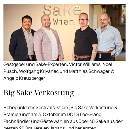
Gastgeber und Sake-Experten: Victor Williams, Noel
Pusch, Wolfgang Krivanec und Matthias Schwäger ©
Angelo Kreuzberger
Big Sake Verkostung
Höhepunkt des Festivals ist die „Big Sake Verkostung &
Prämierung“ am 3. Oktober im DOTS Leo Grand.
Fachhändler und Gäste wählen aus über 40 Sake aus den
besten 20 Brauereien Japans und der ersten