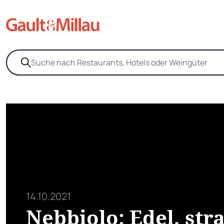
14.10.2021
Nebbiolo: Edel, stra