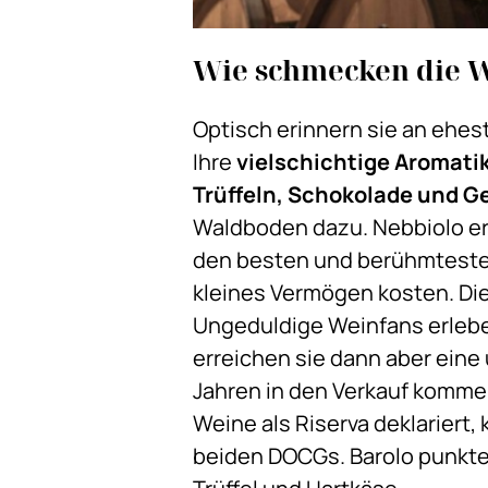
Wie schmecken die 
Optisch erinnern sie an ehes
Ihre
vielschichtige Aromati
Trüffeln, Schokolade und 
Waldboden dazu. Nebbiolo e
den besten und berühmtesten
kleines Vermögen kosten. Die
Ungeduldige Weinfans erleben
erreichen sie dann aber eine
Jahren in den Verkauf kommen
Weine als Riserva deklariert,
beiden DOCGs. Barolo punktet 