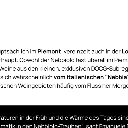
uptsächlich im
Piemont
, vereinzelt auch in der
L
haupt. Obwohl der Nebbiolo fast überall im Piem
eine aus den kleinen, exklusiven DOCG-Subreg
 sich wahrscheinlich
vom italienischen "Nebbia
ischen Weingebieten häufig vom Fluss her Morg
aturen in der Früh und die Wärme des Tages sind
omatik in den Nebbiolo-Trauben“, sagt Emanuele