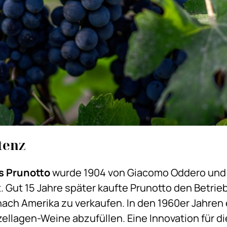
tenz
s Prunotto
wurde 1904 von Giacomo Oddero und A
 Gut 15 Jahre später kaufte Prunotto den Betrie
nach Amerika zu verkaufen. In den 1960er Jahren
nzellagen-Weine abzufüllen. Eine Innovation für di