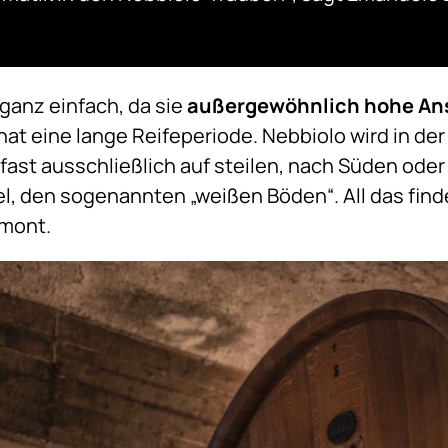
 ganz einfach, da sie
außergewöhnlich hohe An
d hat eine lange Reifeperiode. Nebbiolo wird in de
t fast ausschließlich auf steilen, nach Süden o
l, den sogenannten „weißen Böden“. All das find
emont.