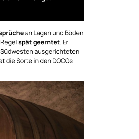
sprüche
an Lagen und Böden
r Regel
spät geerntet
. Er
der Südwesten ausgerichteten
et die Sorte in den DOCGs