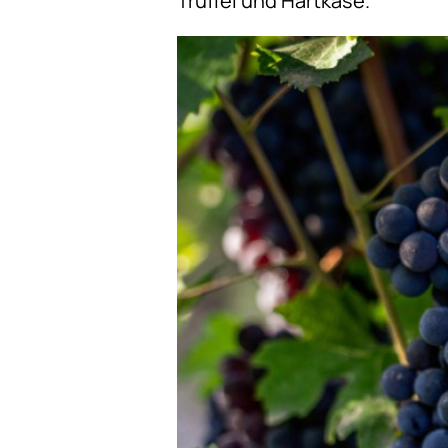
Trüffel und Hartkäse.