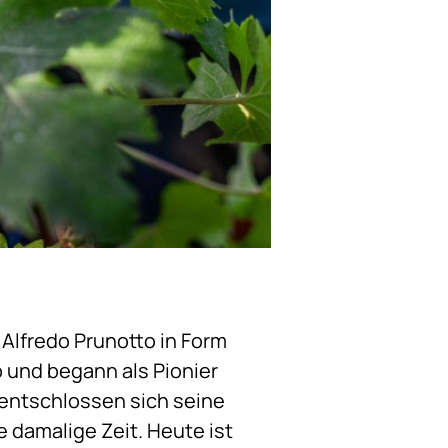
lfredo Prunotto in Form
b und begann als Pionier
 entschlossen sich seine
e damalige Zeit. Heute ist