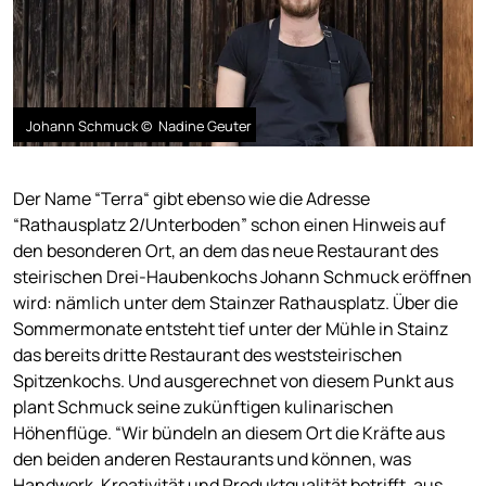
Johann Schmuck © Nadine Geuter
Der Name “Terra“ gibt ebenso wie die Adresse
“Rathausplatz 2/Unterboden” schon einen Hinweis auf
den besonderen Ort, an dem das neue Restaurant des
steirischen Drei-Haubenkochs Johann Schmuck eröffnen
wird: nämlich unter dem Stainzer Rathausplatz. Über die
Sommermonate entsteht tief unter der Mühle in Stainz
das bereits dritte Restaurant des weststeirischen
Spitzenkochs. Und ausgerechnet von diesem Punkt aus
plant Schmuck seine zukünftigen kulinarischen
Höhenflüge. “Wir bündeln an diesem Ort die Kräfte aus
den beiden anderen Restaurants und können, was
Handwerk, Kreativität und Produktqualität betrifft, aus