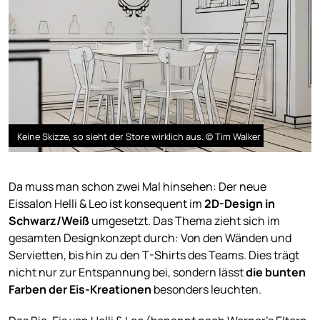
Keine Skizze, so sieht der Store wirklich aus. © Tim Walker
Da muss man schon zwei Mal hinsehen: Der neue
Eissalon Helli & Leo ist konsequent im
2D-Design in
Schwarz/Weiß
umgesetzt. Das Thema zieht sich im
gesamten Designkonzept durch: Von den Wänden und
Servietten, bis hin zu den T-Shirts des Teams. Dies trägt
nicht nur zur Entspannung bei, sondern lässt
die bunten
Farben der Eis-Kreationen
besonders leuchten.