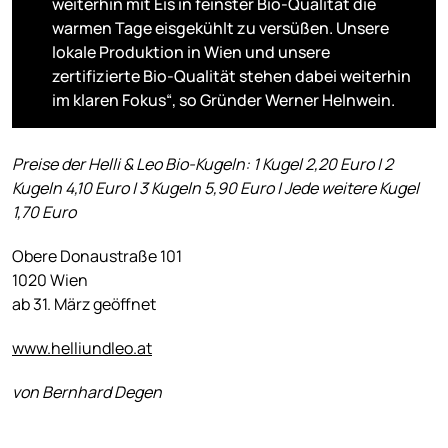
weiterhin mit Eis in feinster Bio-Qualität die
warmen Tage eisgekühlt zu versüßen. Unsere
lokale Produktion in Wien und unsere
zertifizierte Bio-Qualität stehen dabei weiterhin
im klaren Fokus“, so Gründer Werner Helnwein.
Preise der Helli & Leo Bio-Kugeln: 1 Kugel 2,20 Euro | 2
Kugeln 4,10 Euro | 3 Kugeln 5,90 Euro | Jede weitere Kugel
1,70 Euro
Obere Donaustraße 101
1020 Wien
ab 31. März geöffnet
www.helliundleo.at
von Bernhard Degen