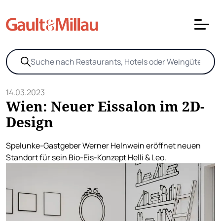
14.03.2023
Wien: Neuer Eissalon im 2D-
Design
Spelunke-Gastgeber Werner Helnwein eröffnet neuen
Standort für sein Bio-Eis-Konzept Helli & Leo.