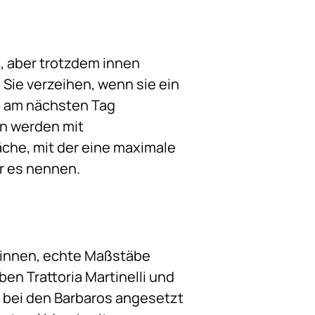
, aber trotzdem innen
. Sie verzeihen, wenn sie ein
h am nächsten Tag
en werden mit
äche, mit der eine maximale
er es nennen.
r*innen, echte Maßstäbe
ben Trattoria Martinelli und
 bei den Barbaros angesetzt