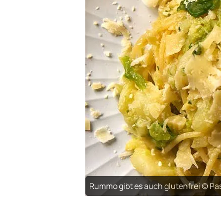
Rummo gibt es auch glutenfrei © P