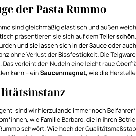
züge der Pasta Rummo
mmo sind gleichmäßig elastisch und außen weich
tisch präsentieren sie sich auf dem Teller
schön
urden und sie lassen sich in der Sauce oder auc
anz ohne Verlust der Bissfestigkeit. Die Teigwar
Das verleiht den Nudeln eine leicht raue Oberfl
den kann – ein
Saucenmagnet
, wie die Herstell
litätsinstanz
geht, sind wir hierzulande immer noch Beifahre
m*innen, wie Familie Barbaro, die in ihren Betrie
 Rummo schwört. Wie hoch der Qualitätsmaßstab