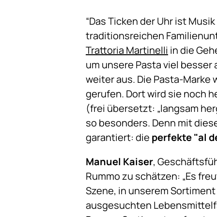
“Das Ticken der Uhr ist Musi
traditionsreichen Familienu
Trattoria Martinelli
in die Geh
um unsere Pasta viel besser a
weiter aus. Die Pasta-Marke 
gerufen. Dort wird sie noch
(frei übersetzt: „langsam he
so besonders. Denn mit diese
garantiert: die
perfekte "al 
Manuel Kaiser
, Geschäftsfü
Rummo zu schätzen: „Es freut
Szene, in unserem Sortiment 
ausgesuchten Lebensmittelfa