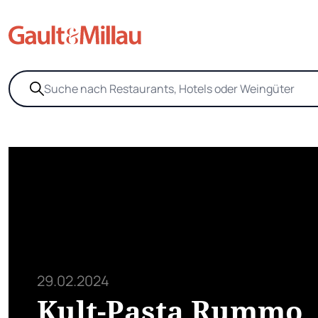
29.02.2024
Kult-Pasta Rummo