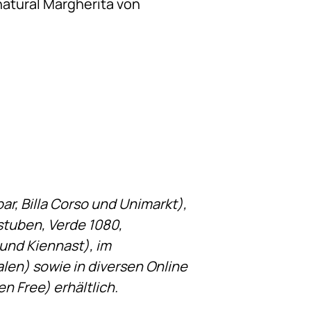
 natural Margherita von
r, Billa Corso und Unimarkt),
stuben, Verde 1080,
und Kiennast), im
en) sowie in diversen Online
n Free) erhältlich.