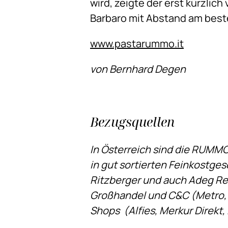
wird, zeigte der erst kürzlich
Barbaro mit Abstand am best
www.pastarummo.it
von Bernhard Degen
Bezugsquellen
In Österreich sind die RUMMO
in gut sortierten Feinkostge
Ritzberger und auch Adeg Rei
Großhandel und C&C (Metro, 
Shops (Alfies, Merkur Direkt,