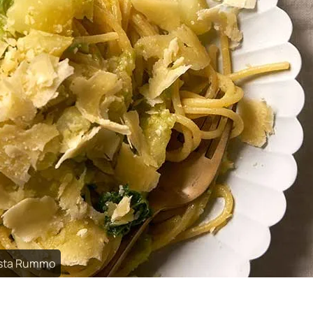
asta Rummo