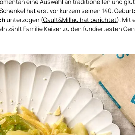
entan eine Auswahl an traditionellen und glut
 Schenkel hat erst vor kurzem seinen 140. Geburt
ch
unterzogen (
Gault&Millau hat berichtet
). Mit
eln zählt Familie Kaiser zu den fundiertesten Ge