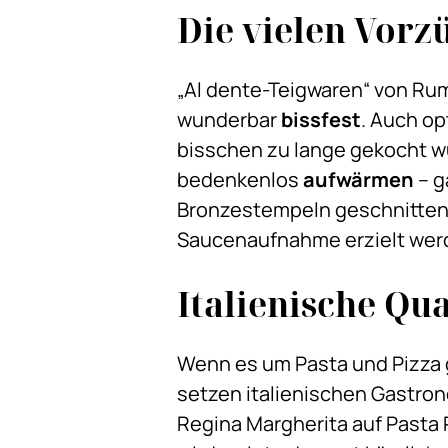
Die vielen Vor
„Al dente-Teigwaren“ von Ru
wunderbar
bissfest
. Auch op
bisschen zu lange gekocht w
bedenkenlos
aufwärmen
– g
Bronzestempeln geschnitten. 
Saucenaufnahme erzielt wer
Italienische Qua
Wenn es um Pasta und Pizza 
setzen italienischen Gastrono
Regina Margherita auf Pasta