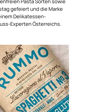
enfreien Pasta Sorten sowie
stag gefeiert und die Marke
 einem Delikatessen-
nuss-Experten Österreichs.