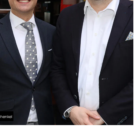
chenkel