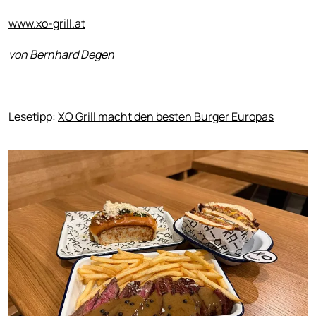
www.xo-grill.at
von Bernhard Degen
Lesetipp:
XO Grill macht den besten Burger Europas