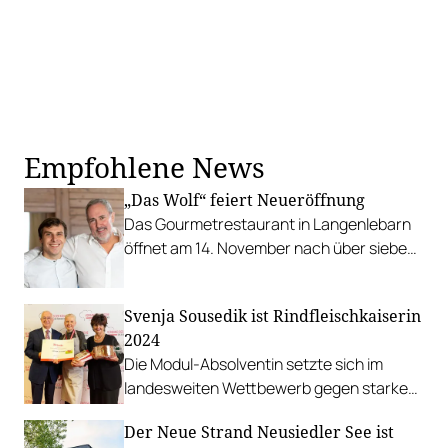
Empfohlene News
„Das Wolf“ feiert Neueröffnung
Das Gourmetrestaurant in Langenlebarn
öffnet am 14. November nach über sieben
Monaten Pause wieder seine Türen.
Svenja Sousedik ist Rindfleischkaiserin
2024
Die Modul-Absolventin setzte sich im
landesweiten Wettbewerb gegen starke
Kontrahent*innen durch.
Der Neue Strand Neusiedler See ist