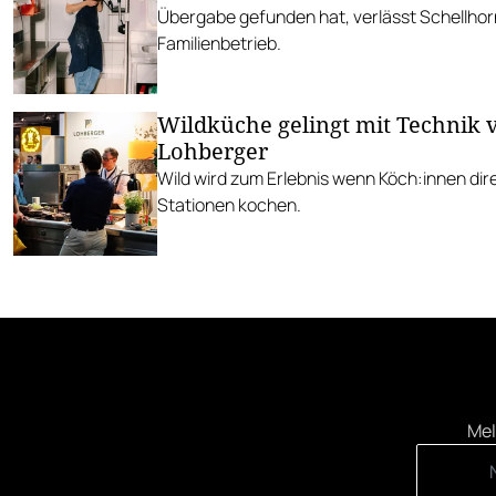
Übergabe gefunden hat, verlässt Schellhor
Familienbetrieb.
Wildküche gelingt mit Technik 
Lohberger
Wild wird zum Erlebnis wenn Köch:innen dir
Stationen kochen.
Mel