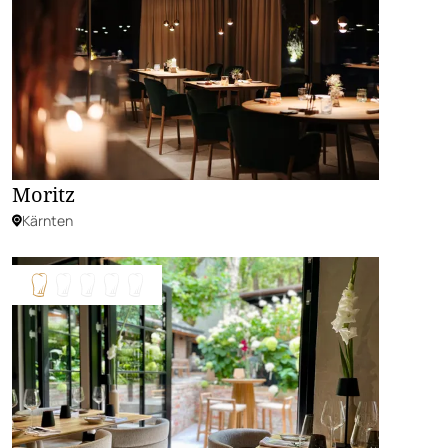
Moritz
Kärnten