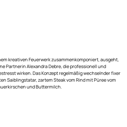
einem kreativen Feuerwerk zusammenkomponiert, ausgeht,
ne Partnerin Alexandra Debre, die professionell und
estresst wirken. Das Konzept regelmäßig wechselnder fixer
ten Saiblingstatar, zartem Steak vom Rind mit Püree vom
Sauerkirschen und Buttermilch.