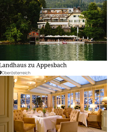
Landhaus zu Appesbach
Oberösterreich