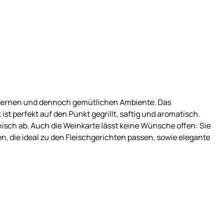
odernen und dennoch gemütlichen Ambiente. Das
st perfekt auf den Punkt gegrillt, saftig und aromatisch.
ch ab. Auch die Weinkarte lässt keine Wünsche offen: Sie
n, die ideal zu den Fleischgerichten passen, sowie elegante