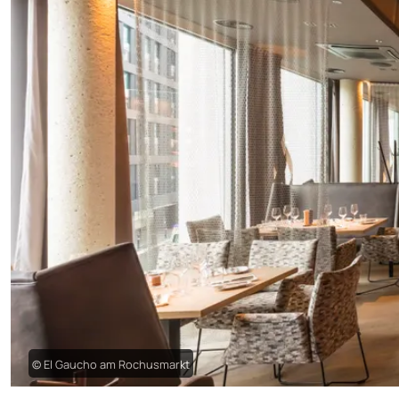
© El Gaucho am Rochusmarkt