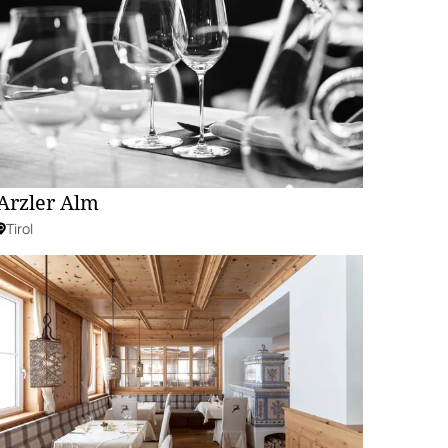
Arzler Alm
Tirol