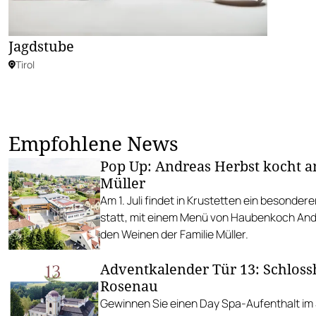
Jagdstube
Tirol
Empfohlene News
Pop Up: Andreas Herbst kocht 
Müller
Am 1. Juli findet in Krustetten ein besond
statt, mit einem Menü von Haubenkoch An
den Weinen der Familie Müller.
Adventkalender Tür 13: Schloss
Rosenau
Gewinnen Sie einen Day Spa-Aufenthalt im