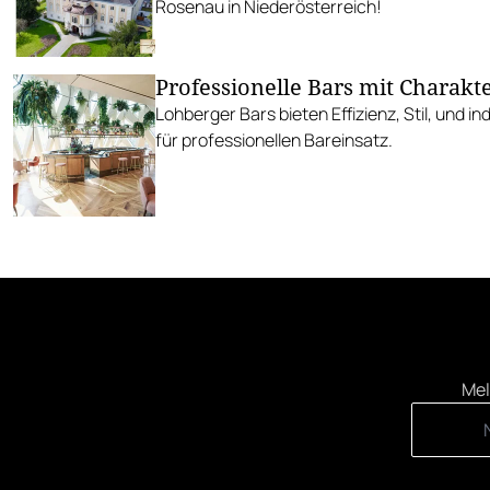
Rosenau in Niederösterreich!
Professionelle Bars mit Charakt
Lohberger Bars bieten Effizienz, Stil, und in
für professionellen Bareinsatz.
Mel