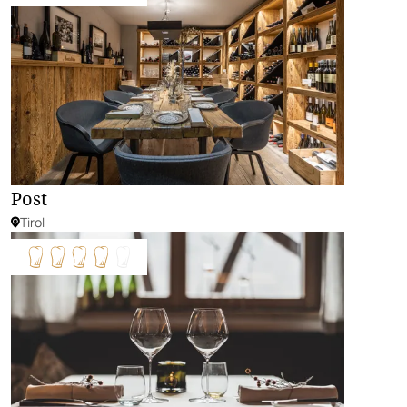
Post
Tirol