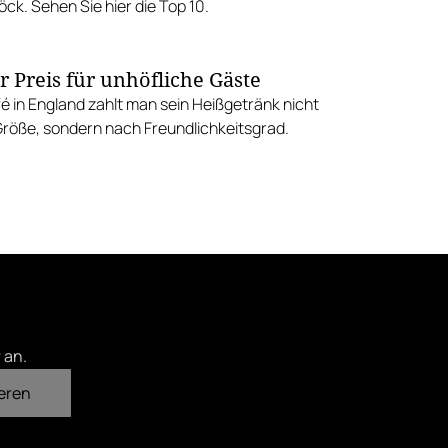
ck. Sehen Sie hier die Top 10.
r Preis für unhöfliche Gäste
é in England zahlt man sein Heißgetränk nicht
röße, sondern nach Freundlichkeitsgrad.
 an.
eren