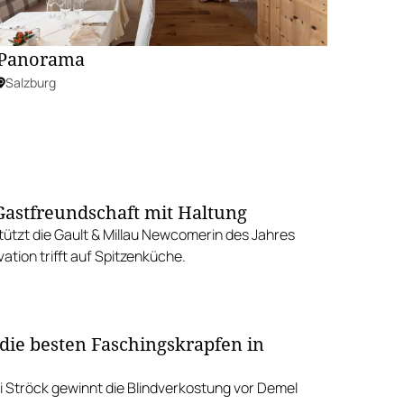
Panorama
Salzburg
 Gastfreundschaft mit Haltung
ützt die Gault & Millau Newcomerin des Jahres
ation trifft auf Spitzenküche.
 die besten Faschingskrapfen in
i Ströck gewinnt die Blindverkostung vor Demel