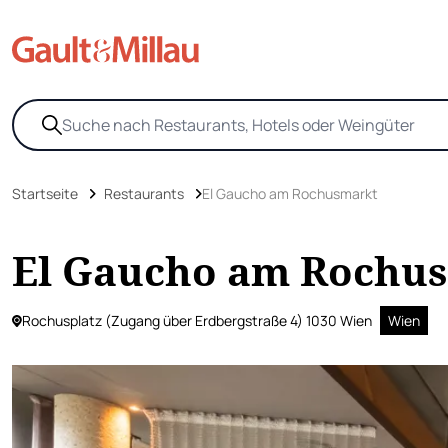
Startseite
Restaurants
El Gaucho am Rochusmarkt
El Gaucho am Rochu
Rochusplatz (Zugang über Erdbergstraße 4) 1030 Wien
Wien