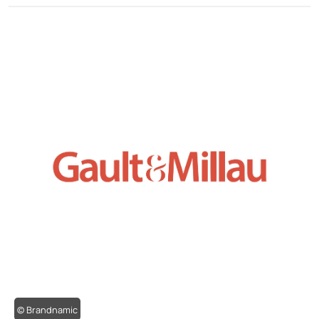
© Brandnamic