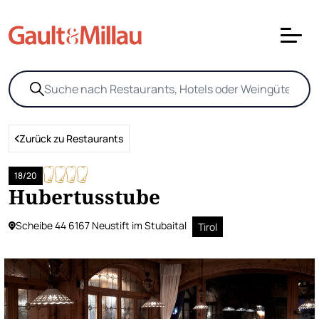
Zurück zu Restaurants
18/20
Hubertusstube
Scheibe 44 6167 Neustift im Stubaital
Tirol