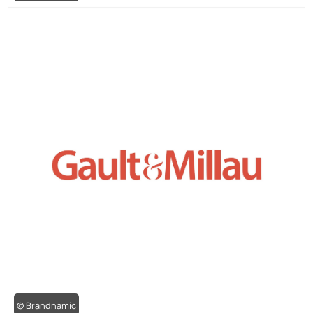
© Brandnamic