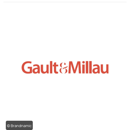
© Brandnamic