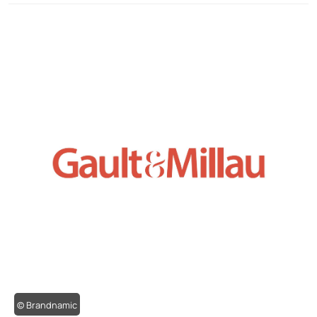
© Brandnamic