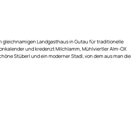
em gleichnamigen Landgasthaus in Gutau für traditionelle
aisonkalender und kredenzt Milchlamm, Mühlviertler Alm-OX
 Schöne Stüberl und ein moderner Stadl, von dem aus man die