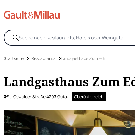
Startseite
Restaurants
Landgasthaus Zum Edi
Landgasthaus Zum E
St. Oswalder Straße 4293 Gutau
Oberösterreich