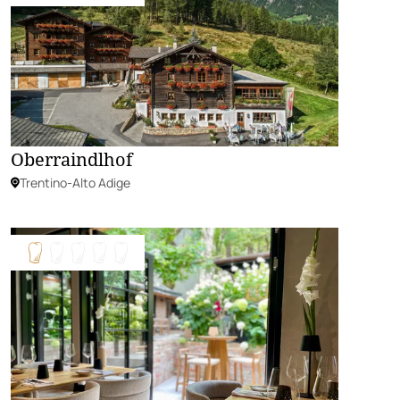
Oberraindlhof
Trentino-Alto Adige