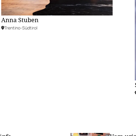
Anna Stuben
Trentino-Südtirol