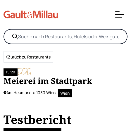
Zurück zu Restaurants
15/20
Meierei im Stadtpark
Am Heumarkt a 1030 Wien
Wien
Testbericht