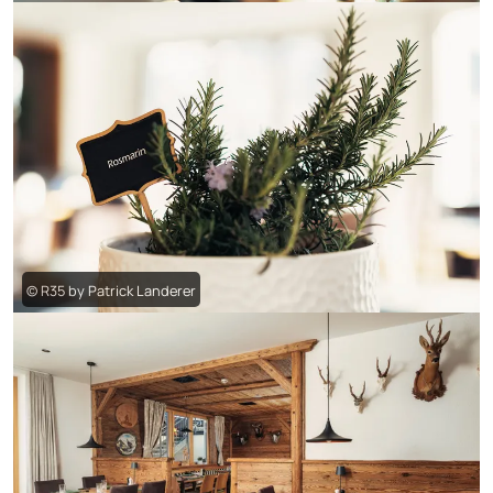
© R35 by Patrick Landerer