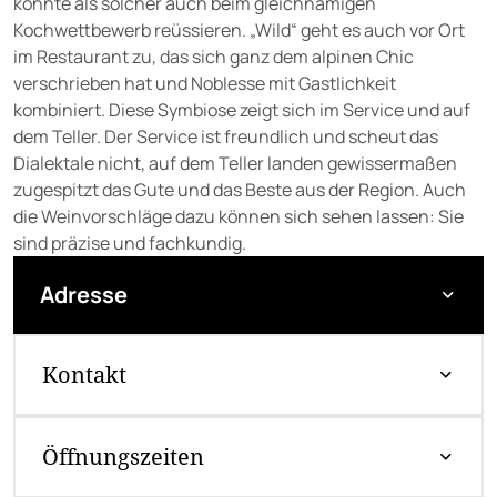
konnte als solcher auch beim gleichnamigen
Kochwettbewerb reüssieren. „Wild“ geht es auch vor Ort
im Restaurant zu, das sich ganz dem alpinen Chic
verschrieben hat und Noblesse mit Gastlichkeit
kombiniert. Diese Symbiose zeigt sich im Service und auf
dem Teller. Der Service ist freundlich und scheut das
Dialektale nicht, auf dem Teller landen gewissermaßen
zugespitzt das Gute und das Beste aus der Region. Auch
die Weinvorschläge dazu können sich sehen lassen: Sie
sind präzise und fachkundig.
Adresse
Kontakt
Öffnungszeiten