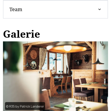
Team
Galerie
© R35 by Patrick Landerer