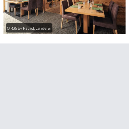
© R35 by Patrick Landerer