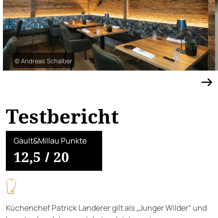
© Andreas Schalber
Testbericht
Gault&Millau Punkte
12,5
/
20
Küchenchef Patrick Landerer gilt als „Junger Wilder“ und