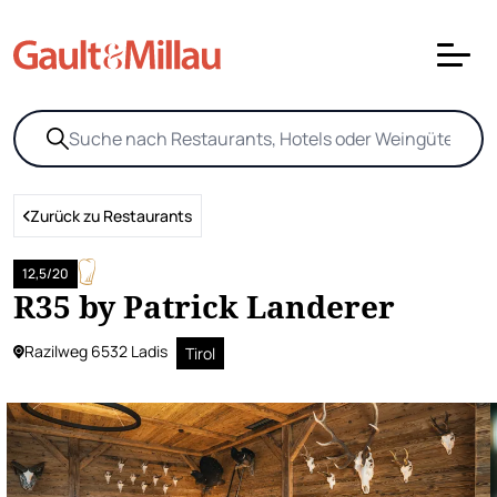
Zurück zu Restaurants
12,5/20
R35 by Patrick Landerer
Razilweg 6532 Ladis
Tirol