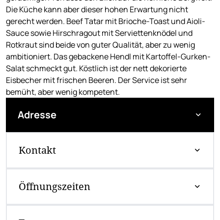
Die Küche kann aber dieser hohen Erwartung nicht
gerecht werden. Beef Tatar mit Brioche-Toast und Aioli-
Sauce sowie Hirschragout mit Serviettenknödel und
Rotkraut sind beide von guter Qualität, aber zu wenig
ambitioniert. Das gebackene Hendl mit Kartoffel-Gurken-
Salat schmeckt gut. Köstlich ist der nett dekorierte
Eisbecher mit frischen Beeren. Der Service ist sehr
bemüht, aber wenig kompetent.
Adresse
Kontakt
Öffnungszeiten