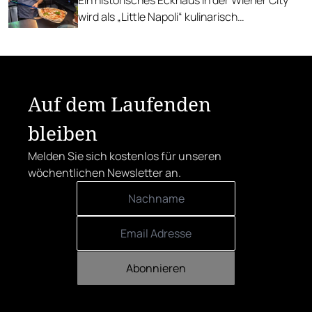
Ein historisches Eckhaus in der Wiener City
wird als „Little Napoli“ kulinarisch
wiederbelebt.
Auf dem Laufenden
bleiben
Melden Sie sich kostenlos für unseren
wöchentlichen Newsletter an.
Abonnieren