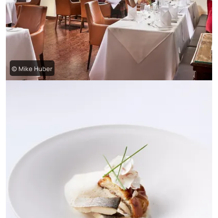
© Mike Huber