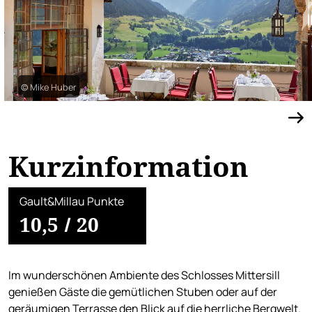
© Mike Huber
Kurzinformation
Gault&Millau Punkte
10,5
/
20
Im wunderschönen Ambiente des Schlosses Mittersill
genießen Gäste die gemütlichen Stuben oder auf der
geräumigen Terrasse den Blick auf die herrliche Bergwelt.