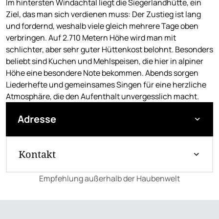
Im hintersten Windachtal liegt die Siegerlandhütte, ein
Ziel, das man sich verdienen muss: Der Zustieg ist lang
und fordernd, weshalb viele gleich mehrere Tage oben
verbringen. Auf 2.710 Metern Höhe wird man mit
schlichter, aber sehr guter Hüttenkost belohnt. Besonders
beliebt sind Kuchen und Mehlspeisen, die hier in alpiner
Höhe eine besondere Note bekommen. Abends sorgen
Liederhefte und gemeinsames Singen für eine herzliche
Atmosphäre, die den Aufenthalt unvergesslich macht.
Adresse
Kontakt
Empfehlung außerhalb der Haubenwelt