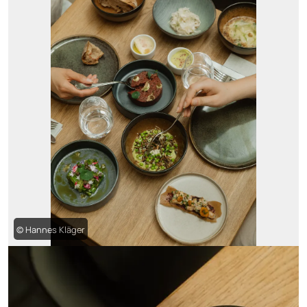
© Hannes Kläger