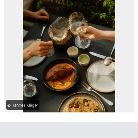
© Hannes Kläger