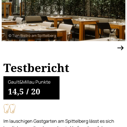
© Tian Bistro am Spittelberg
Testbericht
Gault&Millau Punkte
14,5
/
20
Im lauschigen Gastgarten am Spittelberg lässt es sich