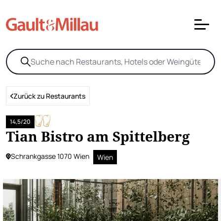
Zurück zu Restaurants
14,5/20
Tian Bistro am Spittelberg
Schrankgasse 1070 Wien
Wien