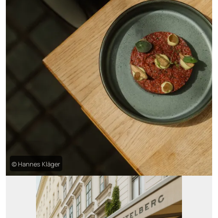
© Hannes Kläger