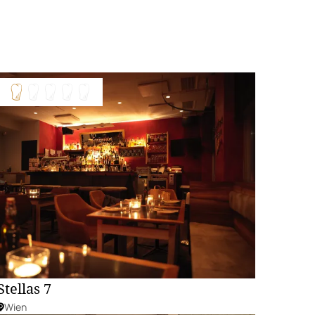
Stellas 7
Wien