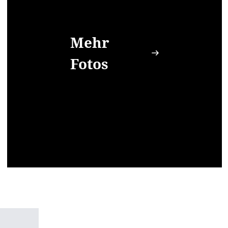
Mehr
Fotos