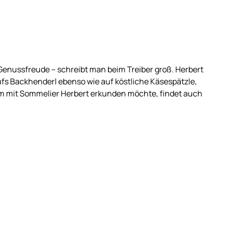
enussfreude – schreibt man beim Treiber groß. Herbert
aufs Backhenderl ebenso wie auf köstliche Käsespätzle,
am mit Sommelier Herbert erkunden möchte, findet auch