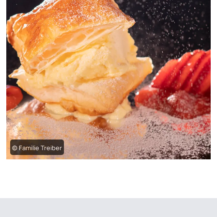
© Familie Treiber