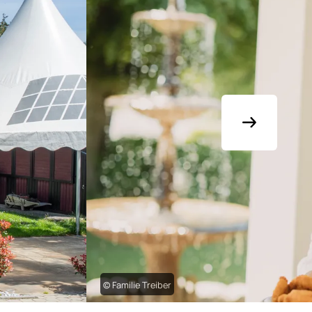
© Familie Treiber