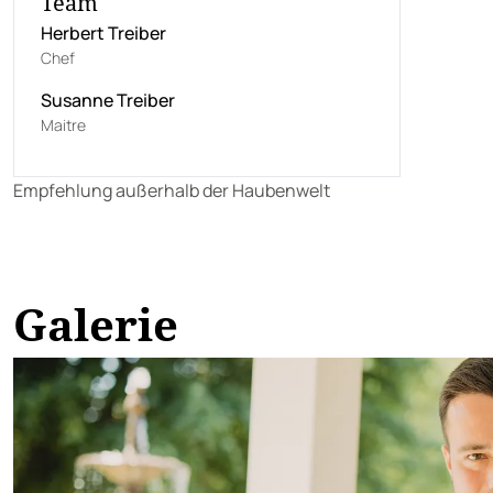
Team
Herbert Treiber
Chef
Susanne Treiber
Maitre
Empfehlung außerhalb der Haubenwelt
Galerie