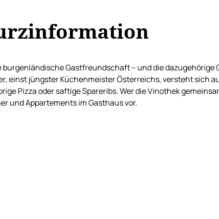
urzinformation
 burgenländische Gastfreundschaft – und die dazugehörige G
er, einst jüngster Küchenmeister Österreichs, versteht sich 
rige Pizza oder saftige Spareribs. Wer die Vinothek gemeins
er und Appartements im Gasthaus vor.