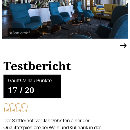
© Sattlerhof
Testbericht
Gault&Millau Punkte
17
/
20
Der Sattlerhof, vor Jahrzehnten einer der
Qualitätspioniere bei Wein und Kulinarik in der