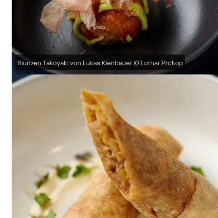
Blunzen Takoyaki von Lukas Kienbauer © Lothar Prokop