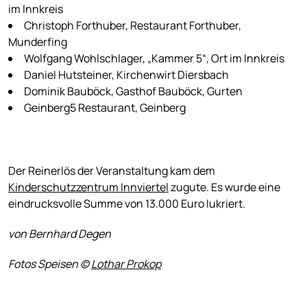
im Innkreis
Christoph Forthuber, Restaurant Forthuber,
Munderfing
Wolfgang Wohlschlager, „Kammer 5“, Ort im Innkreis
Daniel Hutsteiner, Kirchenwirt Diersbach
Dominik Bauböck, Gasthof Bauböck, Gurten
Geinberg5 Restaurant, Geinberg
Der Reinerlös der Veranstaltung kam dem
Kinderschutzzentrum Innviertel
zugute. Es wurde eine
eindrucksvolle Summe von 13.000 Euro lukriert.
von Bernhard Degen
Fotos Speisen ©
Lothar Prokop