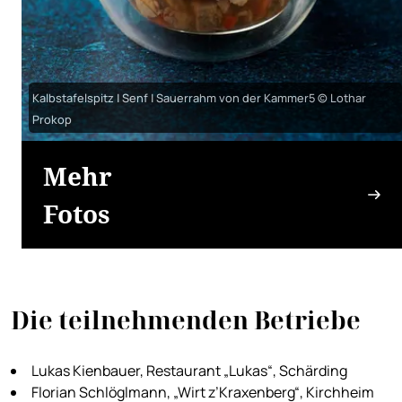
Kalbstafelspitz | Senf | Sauerrahm von der Kammer5 © Lothar
Prokop
Mehr
Fotos
Die teilnehmenden Betriebe
Lukas Kienbauer, Restaurant „Lukas“, Schärding
Florian Schlöglmann, „Wirt z’Kraxenberg“, Kirchheim