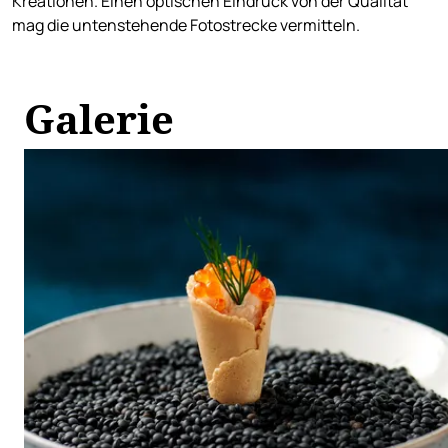
Kreationen. Einen optischen Eindruck von der Qualität
mag die untenstehende Fotostrecke vermitteln.
Galerie