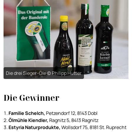
Die drei Sieger-Öle © Philipp Hutter
Die Gewinner
Familie Schelch,
Petzendorf 12, 8143 Dobl
Ölmühle Kiendler,
Ragnitz 5, 8413 Ragnitz
Estyria Naturprodukte,
Wollsdorf 75, 8181 St. Ruprecht