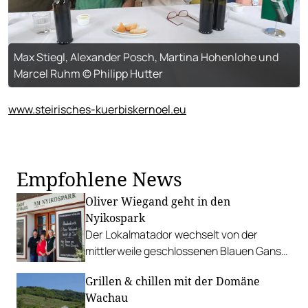
Max Stiegl, Alexander Posch, Martina Hohenlohe und
Marcel Ruhm © Philipp Hutter
www.steirisches-kuerbiskernoel.eu
Empfohlene News
Oliver Wiegand geht in den
Nyikospark
Der Lokalmatador wechselt von der
mittlerweile geschlossenen Blauen Gans
zu Fritz Tösch nach Neusiedl am See.
Grillen & chillen mit der Domäne
Wachau