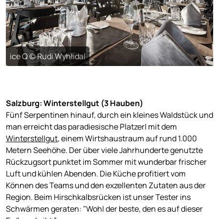
ice Q © Rudi Wyhlidal
Salzburg: Winterstellgut (3 Hauben)
Fünf Serpentinen hinauf, durch ein kleines Waldstück und
man erreicht das paradiesische Platzerl mit dem
Winterstellgut
, einem Wirtshaustraum auf rund 1.000
Metern Seehöhe. Der über viele Jahrhunderte genutzte
Rückzugsort punktet im Sommer mit wunderbar frischer
Luft und kühlen Abenden. Die Küche profitiert vom
Können des Teams und den exzellenten Zutaten aus der
Region. Beim Hirschkalbsrücken ist unser Tester ins
Schwärmen geraten: "Wohl der beste, den es auf dieser