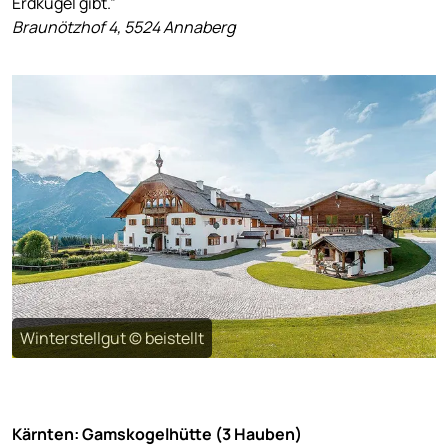
Erdkugel gibt.”
Braunötzhof 4, 5524 Annaberg
Winterstellgut © beistellt
Kärnten: Gamskogelhütte (3 Hauben)