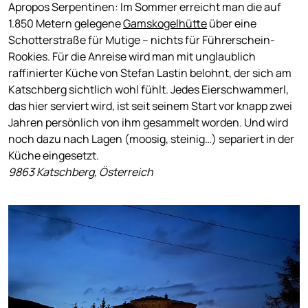
Apropos Serpentinen: Im Sommer erreicht man die auf
1.850 Metern gelegene
Gamskogelhütte
über eine
Schotterstraße für Mutige – nichts für Führerschein-
Rookies. Für die Anreise wird man mit unglaublich
raffinierter Küche von Stefan Lastin belohnt, der sich am
Katschberg sichtlich wohl fühlt. Jedes Eierschwammerl,
das hier serviert wird, ist seit seinem Start vor knapp zwei
Jahren persönlich von ihm gesammelt worden. Und wird
noch dazu nach Lagen (moosig, steinig…) separiert in der
Küche eingesetzt.
9863 Katschberg, Österreich