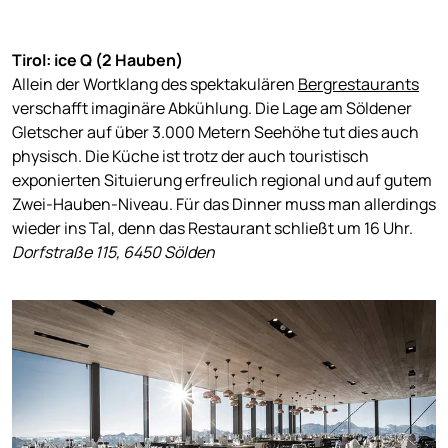
Tirol: ice Q (2 Hauben)
Allein der Wortklang des spektakulären
Bergrestaurants
verschafft imaginäre Abkühlung. Die Lage am Söldener
Gletscher auf über 3.000 Metern Seehöhe tut dies auch
physisch. Die Küche ist trotz der auch touristisch
exponierten Situierung erfreulich regional und auf gutem
Zwei-Hauben-Niveau. Für das Dinner muss man allerdings
wieder ins Tal, denn das Restaurant schließt um 16 Uhr.
Dorfstraße 115, 6450 Sölden