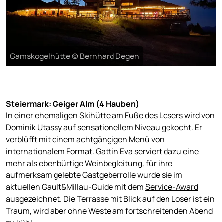
Gamskogelhütte © Bernhard Degen
Steiermark: Geiger Alm (4 Hauben)
In einer
ehemaligen Skihütte
am Fuße des Losers wird von
Dominik Utassy auf sensationellem Niveau gekocht. Er
verblüfft mit einem achtgängigen Menü von
internationalem Format. Gattin Eva serviert dazu eine
mehr als ebenbürtige Weinbegleitung, für ihre
aufmerksam gelebte Gastgeberrolle wurde sie im
aktuellen Gault&Millau-Guide mit dem
Service-Award
ausgezeichnet. Die Terrasse mit Blick auf den Loser ist ein
Traum, wird aber ohne Weste am fortschreitenden Abend