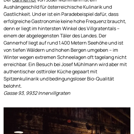
Aushängeschild für österreichische Kulinarik und
Gastlichkeit. Und er ist ein Paradebeispiel dafür, dass
erfolgreiche Gastronomie keine hohe Frequenz braucht,
denn er liegt im hintersten Winkel des Villgratentals –
einem der abgelegensten Täler des Landes. Der
Gannerhof liegt auf rund 1.400 Metern Seehöhe und ist
von tiefen Wäldern und hohen Bergen umgeben – im
Winter wegen extremen Schneelagen oft tagelang nicht
erreichbar. Ein Besuch bei Josef Mühlmann wird aber mit
authentischer osttiroler Küche gepaart mit
Spitzenkulinarik und bedingungsloser Bio-Qualität
belohnt.
Gasse 93, 9932 Innervillgraten