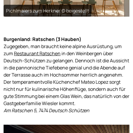
Pichlmaiers zum Herkner © beigestellt
Burgenland: Ratschen (3 Hauben)
Zugegeben, man braucht keine alpine Ausrüstung, um
zum
Restaurant Ratschen
in den Weinbergen über
Deutsch-Schützen zu gelangen. Dennoch ist die Aussicht
in die pannonische Tiefebene genial und die Abende auf
der Terrasse auch im Hochsommer herrlich angenehm.
Der temperamentvolle Küchenchef Mateo Lopez sorgt
nicht nur für kulinarische Höhenflüge, sondern auch für
gute Stimmung bei einem Glas Wein, das natürlich von der
Gastgeberfamilie Wiesler kommt.
Am Ratschen 5, 7474 Deutsch Schützen