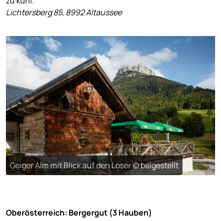
zu kühl.
Lichtersberg 85, 8992 Altaussee
Geiger Alm mit Blick auf den Loser © beigestellt
Oberösterreich: Bergergut (3 Hauben)