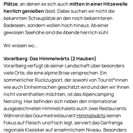
Plätze
, an denen es sich auch
mitten in einer Hitzewelle
herrlich genießen
lässt. Dabei suchen wir nicht die
bekannten Schauplätze an den noch bekannteren
Badeseen, sondern wollen hoch hinaus. Ab einer
gewissen Seehöhe sind die Abende herrlich kühl.
Wir wissen wo…
Vorarlberg: Das Himmelwärts (2 Hauben)
Vorarlberg verfügt ob seiner Landschaft über besonders
viele Orte, die eine alpine Brise versprechen. Ein
sommerlicher Rückzugsort, der sowohl von Tourist*innen
wie auch Einheimischen geschätzt wird und den wir Ihnen
nicht vorenthalten möchten, ist das Alpencamping
Nenzing. Hier befinden sich neben den international
ausgezeichneten Himmelchalets auch zwei Restaurants.
Während das Gourmetrestaurant
Himmelwärts
seinen
Fokus auf Fleisch und Fisch legt, serviert das Garfrenga
regionale Klassiker auf ansehnlichem Niveau. Besonders