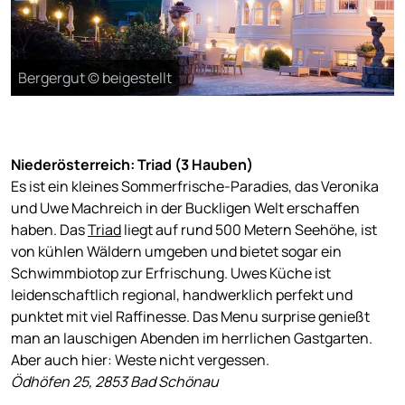
Bergergut © beigestellt
Niederösterreich: Triad (3 Hauben)
Es ist ein kleines Sommerfrische-Paradies, das Veronika
und Uwe Machreich in der Buckligen Welt erschaffen
haben. Das
Triad
liegt auf rund 500 Metern Seehöhe, ist
von kühlen Wäldern umgeben und bietet sogar ein
Schwimmbiotop zur Erfrischung. Uwes Küche ist
leidenschaftlich regional, handwerklich perfekt und
punktet mit viel Raffinesse. Das Menu surprise genießt
man an lauschigen Abenden im herrlichen Gastgarten.
Aber auch hier: Weste nicht vergessen.
Ödhöfen 25, 2853 Bad Schönau