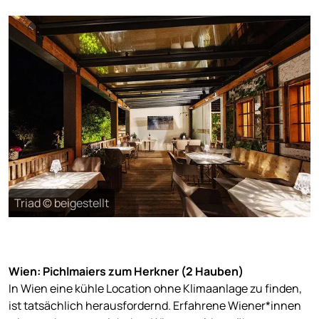
Triad © beigestellt
Wien: Pichlmaiers zum Herkner (2 Hauben)
In Wien eine kühle Location ohne Klimaanlage zu finden,
ist tatsächlich herausfordernd. Erfahrene Wiener*innen