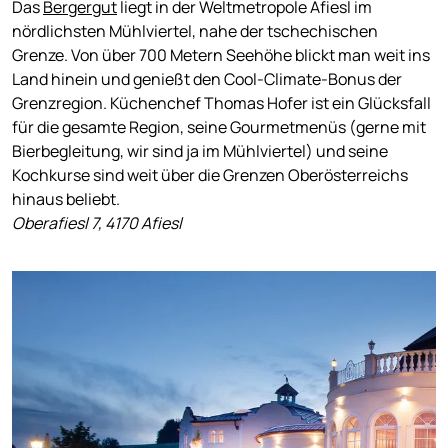
Das
Bergergut
liegt in der Weltmetropole Afiesl im
nördlichsten Mühlviertel, nahe der tschechischen
Grenze. Von über 700 Metern Seehöhe blickt man weit ins
Land hinein und genießt den Cool-Climate-Bonus der
Grenzregion. Küchenchef Thomas Hofer ist ein Glücksfall
für die gesamte Region, seine Gourmetmenüs (gerne mit
Bierbegleitung, wir sind ja im Mühlviertel) und seine
Kochkurse sind weit über die Grenzen Oberösterreichs
hinaus beliebt.
Oberafiesl 7, 4170 Afiesl