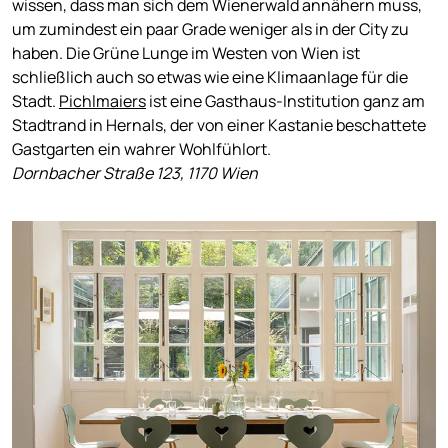
wissen, dass man sich dem Wienerwald annähern muss,
um zumindest ein paar Grade weniger als in der City zu
haben. Die Grüne Lunge im Westen von Wien ist
schließlich auch so etwas wie eine Klimaanlage für die
Stadt.
Pichlmaiers
ist eine Gasthaus-Institution ganz am
Stadtrand in Hernals, der von einer Kastanie beschattete
Gastgarten ein wahrer Wohlfühlort.
Dornbacher Straße 123, 1170 Wien