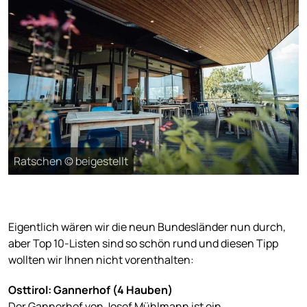
Ratschen © beigestellt
Eigentlich wären wir die neun Bundesländer nun durch,
aber Top 10-Listen sind so schön rund und diesen Tipp
wollten wir Ihnen nicht vorenthalten:
Osttirol: Gannerhof (4 Hauben)
Der
Gannerhof
von Josef Mühlmann ist ein