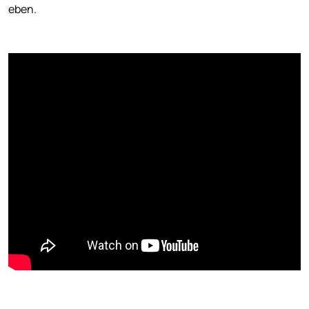
eben.