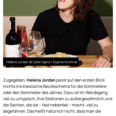
Helena Jordan © Cafe Capra / Sophie Kirchner
Zugegeben,
Helena Jordan
passt auf den ersten Blick
nichts ins klassische Beuteschema für die Sommelière
oder den Sommelier des Jahres. Dazu ist ihr Werdegang
viel zu untypisch, ihre Stationen zu außergewöhnlich und
die Sachen, die sie – fast nebenbei – macht, viel zu
abgefahren. Das heißt natürlich nicht, dass man die