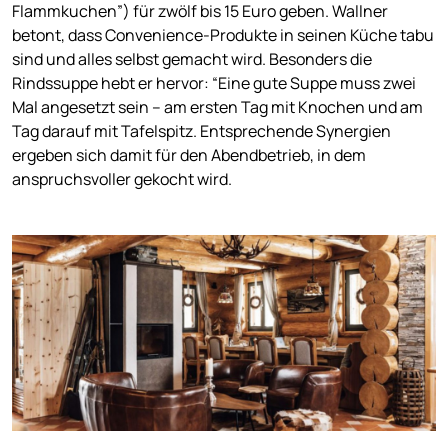
Flammkuchen”) für zwölf bis 15 Euro geben. Wallner
betont, dass Convenience-Produkte in seinen Küche tabu
sind und alles selbst gemacht wird. Besonders die
Rindssuppe hebt er hervor: “Eine gute Suppe muss zwei
Mal angesetzt sein – am ersten Tag mit Knochen und am
Tag darauf mit Tafelspitz. Entsprechende Synergien
ergeben sich damit für den Abendbetrieb, in dem
anspruchsvoller gekocht wird.