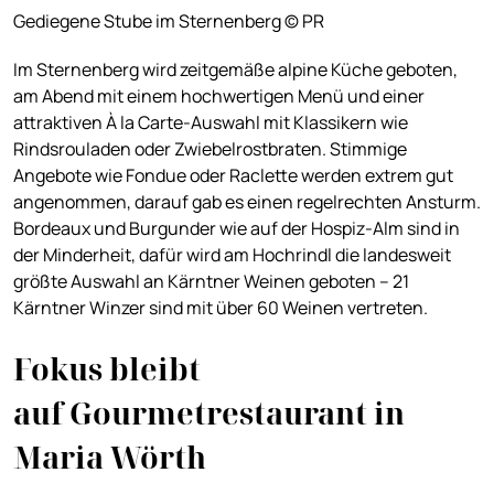
Gediegene Stube im Sternenberg © PR
Im Sternenberg wird zeitgemäße alpine Küche geboten,
am Abend mit einem hochwertigen Menü und einer
attraktiven À la Carte-Auswahl mit Klassikern wie
Rindsrouladen oder Zwiebelrostbraten. Stimmige
Angebote wie Fondue oder Raclette werden extrem gut
angenommen, darauf gab es einen regelrechten Ansturm.
Bordeaux und Burgunder wie auf der Hospiz-Alm sind in
der Minderheit, dafür wird am Hochrindl die landesweit
größte Auswahl an Kärntner Weinen geboten – 21
Kärntner Winzer sind mit über 60 Weinen vertreten.
Fokus bleibt
auf Gourmetrestaurant in
Maria Wörth