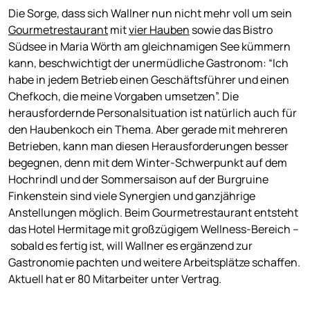
Die Sorge, dass sich Wallner nun nicht mehr voll um sein
Gourmetrestaurant
mit
vier Hauben
sowie das Bistro
Südsee in Maria Wörth am gleichnamigen See kümmern
kann, beschwichtigt der unermüdliche Gastronom: “Ich
habe in jedem Betrieb einen Geschäftsführer und einen
Chefkoch, die meine Vorgaben umsetzen”. Die
herausfordernde Personalsituation ist natürlich auch für
den Haubenkoch ein Thema. Aber gerade mit mehreren
Betrieben, kann man diesen Herausforderungen besser
begegnen, denn mit dem Winter-Schwerpunkt auf dem
Hochrindl und der Sommersaison auf der Burgruine
Finkenstein sind viele Synergien und ganzjährige
Anstellungen möglich. Beim Gourmetrestaurant entsteht
das Hotel Hermitage mit großzügigem Wellness-Bereich –
sobald es fertig ist, will Wallner es ergänzend zur
Gastronomie pachten und weitere Arbeitsplätze schaffen.
Aktuell hat er 80 Mitarbeiter unter Vertrag.