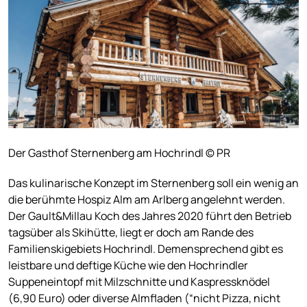
Der Gasthof Sternenberg am Hochrindl © PR
Das kulinarische Konzept im Sternenberg soll ein wenig an
die berühmte Hospiz Alm am Arlberg angelehnt werden.
Der Gault&Millau Koch des Jahres 2020 führt den Betrieb
tagsüber als Skihütte, liegt er doch am Rande des
Familienskigebiets Hochrindl. Demensprechend gibt es
leistbare und deftige Küche wie den Hochrindler
Suppeneintopf mit Milzschnitte und Kaspressknödel
(6,90 Euro) oder diverse Almfladen (“nicht Pizza, nicht