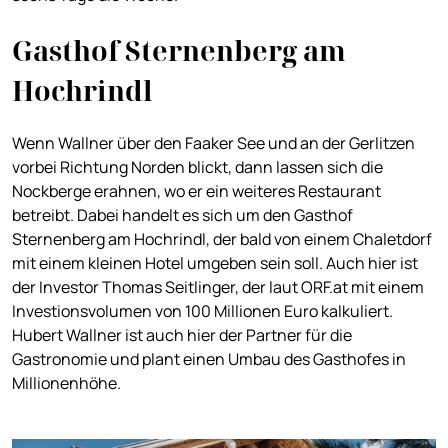
Gasthof Sternenberg am
Hochrindl
Wenn Wallner über den Faaker See und an der Gerlitzen
vorbei Richtung Norden blickt, dann lassen sich die
Nockberge erahnen, wo er ein weiteres Restaurant
betreibt. Dabei handelt es sich um den Gasthof
Sternenberg am Hochrindl, der bald von einem Chaletdorf
mit einem kleinen Hotel umgeben sein soll. Auch hier ist
der Investor Thomas Seitlinger, der laut ORF.at mit einem
Investionsvolumen von 100 Millionen Euro kalkuliert.
Hubert Wallner ist auch hier der Partner für die
Gastronomie und plant einen Umbau des Gasthofes in
Millionenhöhe.