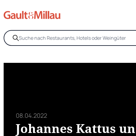
08.04.2022
Johannes Kattus u