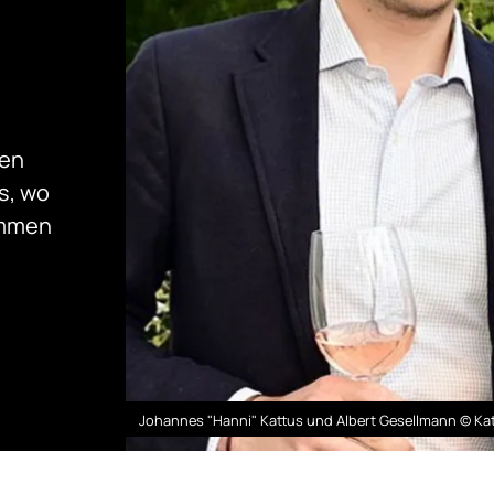
uen
s, wo
ommen
Johannes "Hanni" Kattus und Albert Gesellmann © Ka