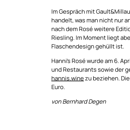
Im Gespräch mit Gault&Millau
handelt, was man nicht nur 
nach dem Rosé weitere Editio
Riesling. Im Moment liegt ab
Flaschendesign gehüllt ist.
Hanni’s Rosé wurde am 6. Apri
und Restaurants sowie der g
hannis.wine
zu beziehen. Die 
Euro.
von Bernhard Degen