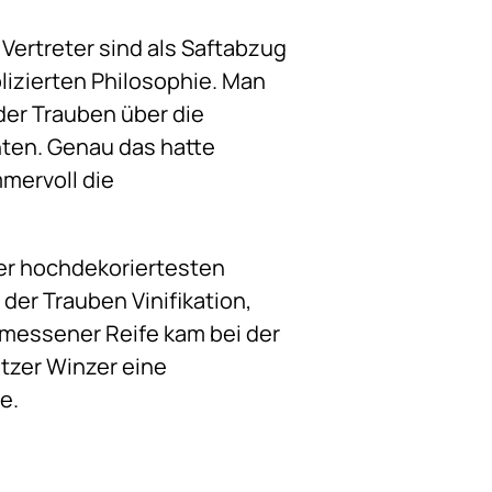
Vertreter sind als Saftabzug
izierten Philosophie. Man
der Trauben über die
hten. Genau das hatte
mervoll die
der hochdekoriertesten
er Trauben Vinifikation,
emessener Reife kam bei der
tzer Winzer eine
e.