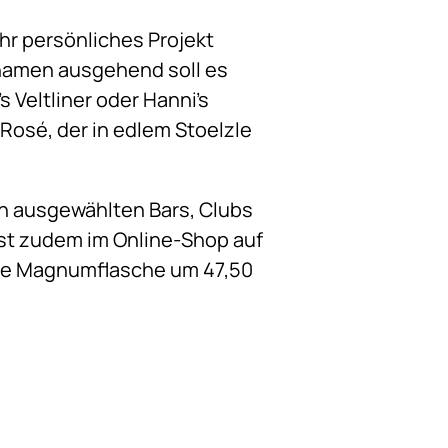
hr persönliches Projekt
namen ausgehend soll es
 Veltliner oder Hanni’s
Rosé, der in edlem Stoelzle
 in ausgewählten Bars, Clubs
ist zudem im Online-Shop auf
, die Magnumflasche um 47,50