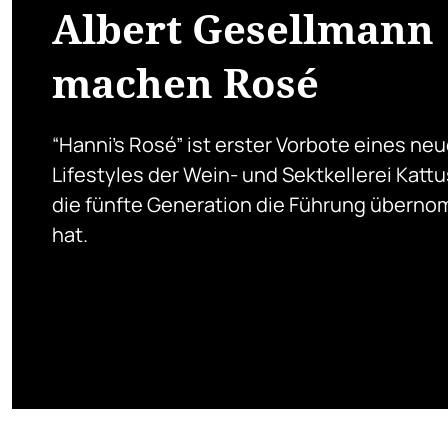
Albert Gesellmann
machen Rosé
“Hanni’s Rosé” ist erster Vorbote eines ne
Lifestyles der Wein- und Sektkellerei Kattu
die fünfte Generation die Führung übern
hat.