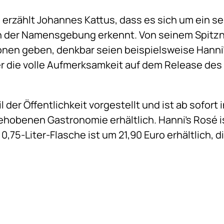
 erzählt Johannes Kattus, dass es sich um ein se
an der Namensgebung erkennt. Von seinem Spitz
nen geben, denkbar seien beispielsweise Hanni’s
er die volle Aufmerksamkeit auf dem Release des 
l der Öffentlichkeit vorgestellt und ist ab sofort
ehobenen Gastronomie erhältlich. Hanni’s Rosé 
0,75-Liter-Flasche ist um 21,90 Euro erhältlich