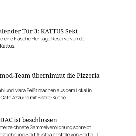
lender Tür 3: KATTUS Sekt
e eine Flasche Heritage Reserve von der
 Kattus.
mod-Team übernimmt die Pizzeria
hl und Mara Feißt machen aus dem Lokal in
Café Azzurro mit Bistro-Küche.
AC ist beschlossen
nterzeichnete Sammelverordnung schreibt
ezeichnung Sekt Austria anstelle von Sekt g.U.