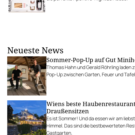
Neueste News
Sommer-Pop-Up auf Gut Minih
Thomas Hahn und Gerald Röhrling laden zu
Pop-Up zwischen Garten, Feuer und Tafel
Wiens beste Haubenrestauran
Draußensitzen
Es ist Sommer! Und da essen wir am liebs
Himmel. Das sind die bestbewerteten Res
Gastgarten.