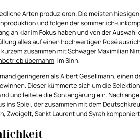
dliche Arten produzieren. Die meisten hiesigen 
nproduktion und folgen der sommerlich-unkompl
ng an klar im Fokus haben und von der Auswahl 
füllung alles auf einen hochwertigen Rosé ausric
or kurzem zusammen mit Schwager Maximilian Nim
enbetrieb übernahm
, im Sinn.
emand geringeren als Albert Gesellmann, einen 
winnen. Dieser kümmerte sich um die Selektion d
and und leitete die Sontangärung ein. Nach ang
s ins Spiel, der zusammen mit dem Deutschkreu
h, Zweigelt, Sankt Laurent und Syrah komponiert
lichkeit