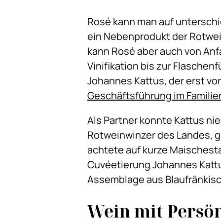
Rosé kann man auf unterschie
ein Nebenprodukt der Rotwei
kann Rosé aber auch von Anfa
Vinifikation bis zur Flaschen
Johannes Kattus, der erst v
Geschäftsführung im Famili
Als Partner konnte Kattus ni
Rotweinwinzer des Landes, ge
achtete auf kurze Maischest
Cuvéetierung Johannes Kattu
Assemblage aus Blaufränkisc
Wein mit Persön