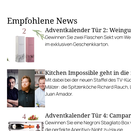
Empfohlene News
Adventkalender Tür 2: Weingut
Gewinnen Sie zwei Flaschen Sekt vom Wei
im exklusiven Geschenkkarton.
Kitchen Impossible geht in die 
Mit dabei bei der neuen Staffel des TV-Kü
Mälzer: die Spitzenköche Richard Rauch,
Juan Amador.
Adventkalender Tür 4: Campar
Gewinnen Sie eine Negroni Sbagliato Box 
die perfekte Aperitivo-Night zu Hause.