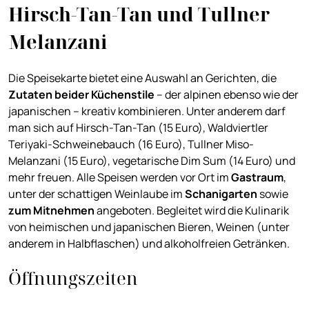
Hirsch-Tan-Tan und Tullner
Melanzani
Die Speisekarte bietet eine Auswahl an Gerichten, die
Zutaten
beider Küchenstile
– der alpinen ebenso wie der
japanischen – kreativ kombinieren. Unter anderem darf
man sich auf Hirsch-Tan-Tan (15 Euro), Waldviertler
Teriyaki-Schweinebauch (16 Euro), Tullner Miso-
Melanzani (15 Euro), vegetarische Dim Sum (14 Euro) und
mehr freuen. Alle Speisen werden vor Ort im
Gastraum
,
unter der schattigen Weinlaube im
Schanigarten
sowie
z
um Mitnehmen
angeboten. Begleitet wird die Kulinarik
von heimischen und japanischen Bieren, Weinen (unter
anderem in Halbflaschen) und alkoholfreien Getränken.
Öffnungszeiten