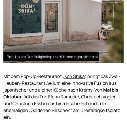
Pop-Up am Dreifaltigkeitsplatz © brandingbrothers.at
Mit dem Pop-Up-Restaurant „
Kon Shika
“ bringt das Zwei-
Hauben-Restaurant
Aelium
eine innovative Fusion aus
japanischer und alpiner Küche nach Krems. Von
Mai bis
Oktober
lädt das Trio Elena Rameder, Christoph Vogler
und Christoph Essl in das historische Gebäude des
ehemaligen „Goldenen Hirschen“ am Dreifaltigkeitsplatz
ein.