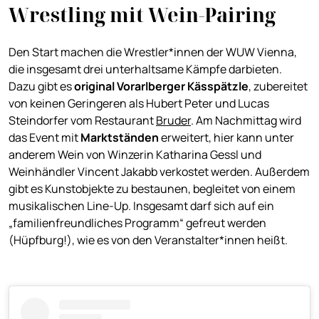
Wrestling mit Wein-Pairing
Den Start machen die Wrestler*innen der WUW Vienna,
die insgesamt drei unterhaltsame Kämpfe darbieten.
Dazu gibt es
original
Vorarlberger Kässpätzle
, zubereitet
von keinen Geringeren als Hubert Peter und Lucas
Steindorfer vom Restaurant
Bruder
. Am Nachmittag wird
das Event mit
Marktständen
erweitert, hier kann unter
anderem Wein von Winzerin Katharina Gessl und
Weinhändler Vincent Jakabb verkostet werden. Außerdem
gibt es Kunstobjekte zu bestaunen, begleitet von einem
musikalischen Line-Up. Insgesamt darf sich auf ein
„familienfreundliches Programm“ gefreut werden
(Hüpfburg!), wie es von den Veranstalter*innen heißt.