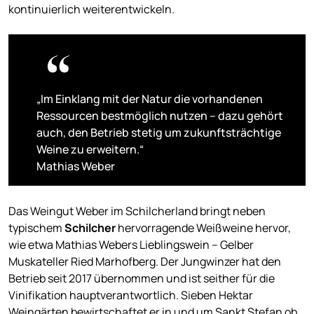
kontinuierlich weiterentwickeln.
„Im Einklang mit der Natur die vorhandenen
Ressourcen bestmöglich nutzen – dazu gehört
auch, den Betrieb stetig um zukunftsträchtige
Weine zu erweitern.“
Mathias Weber
Das Weingut Weber im Schilcherland bringt neben
typischem
Schilcher
hervorragende Weißweine hervor,
wie etwa Mathias Webers Lieblingswein – Gelber
Muskateller Ried Marhofberg. Der Jungwinzer hat den
Betrieb seit 2017 übernommen und ist seither für die
Vinifikation hauptverantwortlich. Sieben Hektar
Weingärten bewirtschaftet er in und um Sankt Stefan ob