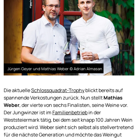
Jürgen Geyer und Mathias Weber © Adrian Almasan
Die aktuelle
Schlossquadrat-Trophy
blickt bereits auf
spannende Verkostungen zurück. Nun stellt
Mathias
Weber
, der vierte von sechs Finalisten, seine Weine vor.
Der Jungwinzer ist im
Familienbetrieb
in der
Weststeiermark tätig, bei dem seit knapp 100 Jahren Wein
produziert wird. Weber sieht sich selbst als stellvertretend
für die nächste Generation und möchte das Weingut