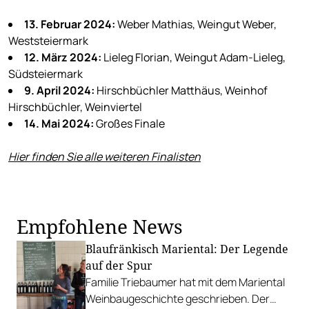
13. Februar 2024:
Weber Mathias, Weingut Weber,
Weststeiermark
12. März 2024:
Lieleg Florian, Weingut Adam-Lieleg,
Südsteiermark
9. April 2024:
Hirschbüchler Matthäus, Weinhof
Hirschbüchler, Weinviertel
14. Mai 2024
:
Großes Finale
Hier finden Sie alle weiteren Finalisten
Empfohlene News
Blaufränkisch Mariental: Der Legende
auf der Spur
Familie Triebaumer hat mit dem Mariental
Weinbaugeschichte geschrieben. Der