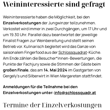
Weininteressierte sind gefragt
Weininteressierte haben die Möglichkeit, bei den
Einzelverkostungen
der Jungwinzer teilzunehmen.
Verkostet wird immer in zwei Durchgängen, um 17 Uhr und
um 19.30 Uhr. Parallel dazu beantwortet der jeweilige
Finalist Fragen zur Weinbereitung und stellt seinen
Betrieb vor. Kulinarisch begleitet wird das Ganze von
saisonalem Fingerfood aus der
Schlossquadrat
-Küche.
Am Ende zählen die Besucher*innen-Bewertungen, die
Punkte der Fachjury sowie die Stimmen der Gäste beim
großen Finale
, das am
14. Mai 2024
im Gastgarten von
Gergely’s und Silberwirt in Wien Margareten stattfindet.
Anmeldungen für die Teilnahme bei den
Einzelverkostungen unter:
info@schlossquadr.at
Termine der Einzelverkostungen