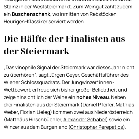
Stainz in der Weststeiermarkt. Zum Weingut zählt zudem
ein
Buschenschank
, wo inmitten von Rebstöcken
Heurigen-Klassiker serviert werden.
Die Hälfte der Finalisten aus
der Steiermark
„Das vinophile Signal der Steiermark war dieses Jahr nicht
zu überhören“, sagt Jürgen Geyer, Geschäftsführer des
Wiener Schlossquadrats. Der Jungwinzer*innen-
Wettbewerb erfreue sich bisher großer Beliebtheit und
zeige hinsichtlich der Weine ein
hohes Niveau
. Neben
drei Finalisten aus der Steiermark (
Daniel Pfeifer
, Mathias
Weber, Florian Lieleg) kommen zwei aus Niederösterreich
(Matthäus Hirschbüchler,
Alexander Schabel
) sowie ein
Winzer aus dem Burgenland (
Christopher Perepatics
).