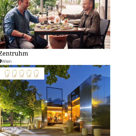
Zentruhm
Wien