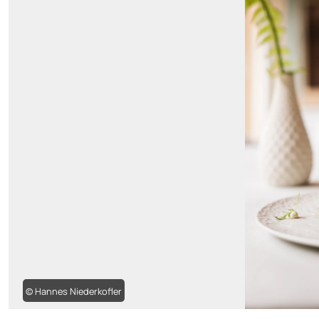
© Hannes Niederkofler