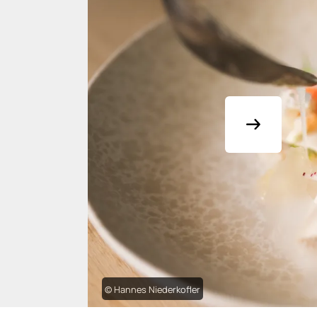
© Hannes Niederkofler