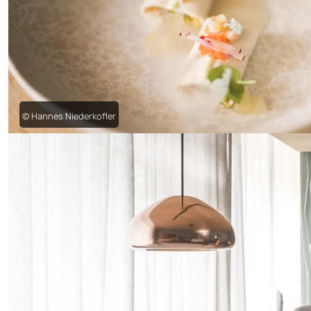
© Hannes Niederkofler