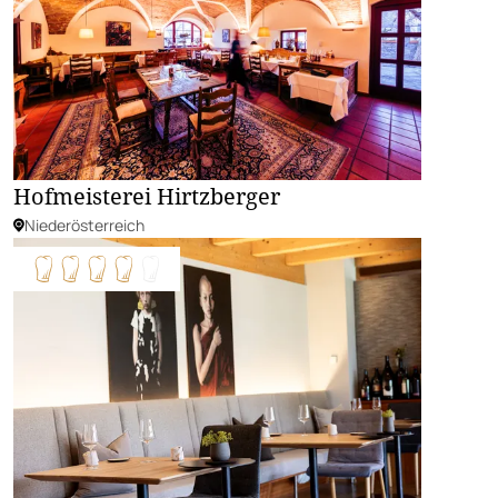
Hofmeisterei Hirtzberger
Niederösterreich