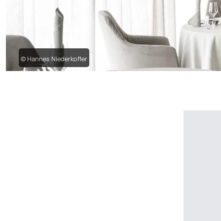
© Hannes Niederkofler