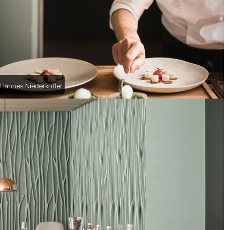
 Hannes Niederkofler