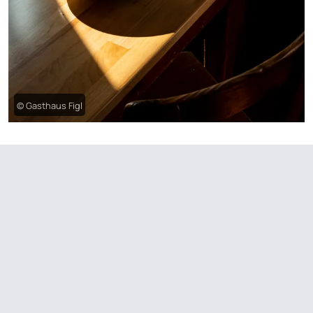
© Gasthaus Figl