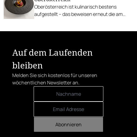
Oberösterreich ist kulinarisch bestens
aufgestellt – das beweisen erneut die am
besten bewerteten Restaurants des
Gault&Millau Guides.
Auf dem Laufenden
bleiben
Melden Sie sich kostenlos für unseren
wöchentlichen Newsletter an.
Abonnieren