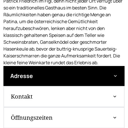
Patrick Friedrich im Figl, denn nicht jeder Ort verfügt über
so ein traditionelles Gasthaus im besten Sinn. Die
Räumlichkeiten haben genau die richtige Menge an
Patina, um die österreichische Gemütlichkeit
heraufzubeschwören, lenken aber nicht von den
klassisch gehaltenen Speisen auf dem Teller wie
Schweinsbraten, Ganselknödel oder geschmorter
Hasenkeule ab, bevor der buttrig-knusprige Sauerteig-
Kaiserschmarren die ganze Aufmerksamkeit fordert. Die
kleine feine Weinkarte rundet das Erlebnis ab.
Adresse
Kontakt
Öffnungszeiten