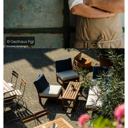
© Gasthaus Figl