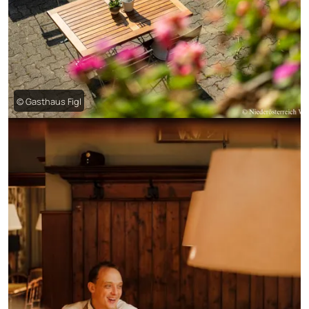
© Gasthaus Figl