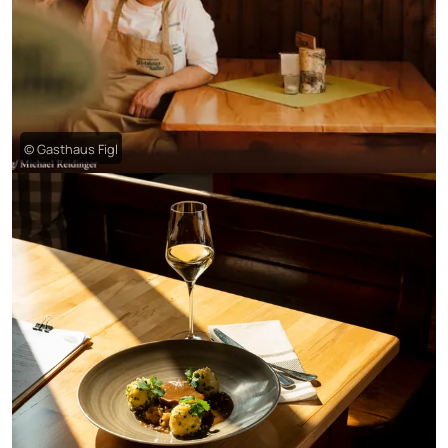
© Gasthaus Figl