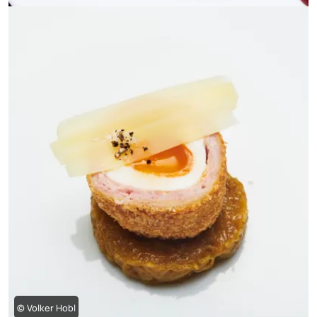
© Volker Hobl