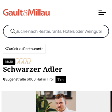
Zurück zu Restaurants
18/20
Schwarzer Adler
Eugenstraße 6060 Hall in Tirol
Tirol