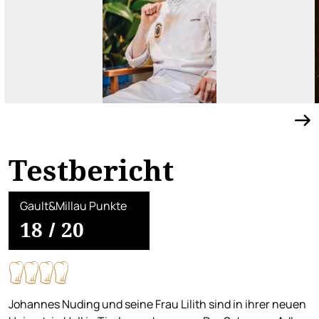
Testbericht
Gault&Millau Punkte
18
/
20
Johannes Nuding und seine Frau Lilith sind in ihrer neuen