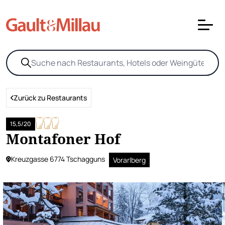
Zurück zu Restaurants
15,5/20
Montafoner Hof
Kreuzgasse 6774 Tschagguns
Vorarlberg