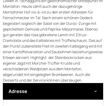
Löwen in Tschagguns ein gastronomischer Mittelpunkt im
Montafon. Heute zählt auch der dazugehörige
Montafoner Hof vis-à-vis zu den ersten Adressen für
Feinschmecker im Tal. Nach einem schönen Gedeck
begeistert sogleich der Salat von der Duroc-Zunge mit
gepickeltem Gemüse und Paprika-Mayonnaise. Ebenso
gut geraten das rosa gebratene Lamm mit Zitrus-
Cremolata und das Kalbsbries mit Trüffelschaum. Das auf
den Punkt zubereitete Filet im zweiten Kalbsgang wird mit
einer Kartoffelvariation und Saubohnen beziehungsweise
Erbsen serviert. Highlight: der Steinbockrücken aus
eigener Jagd mit Morchel-Trüffel-Kruste und
verschiedenen Waldpilzen aus dem Montafon,
abgerundet mit eingelegten Brombeeren. Auch die
Desserts und der Service können überzeugen.
Adresse