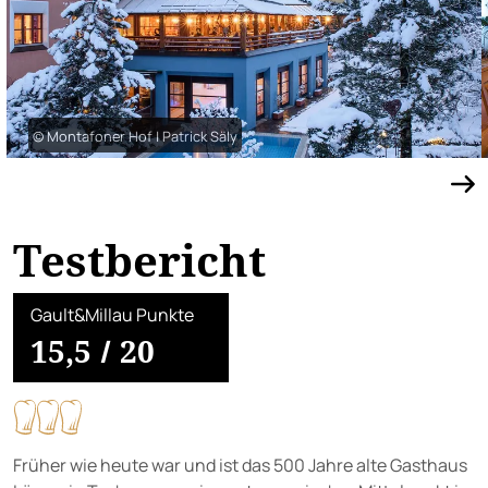
© Montafoner Hof | Patrick Säly
Testbericht
Gault&Millau Punkte
15,5
/
20
Früher wie heute war und ist das 500 Jahre alte Gasthaus