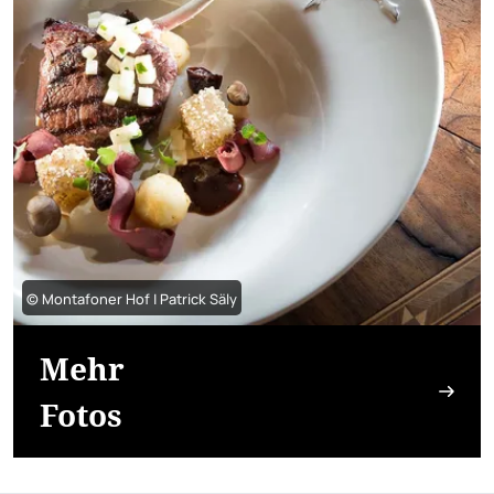
© Montafoner Hof | Patrick Säly
Mehr
Fotos