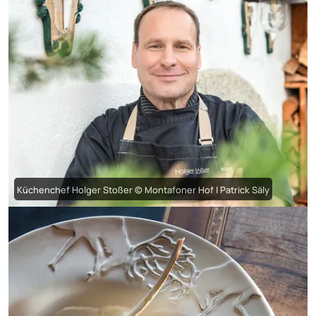
Küchenchef Holger Stoßer © Montafoner Hof | Patrick Säly