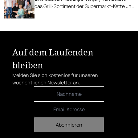
das Grill-Sortiment der Supermarkt-Kette und
kürte Favoriten in den Kategorien Geflügel,
Schwein und Rind.
Auf dem Laufenden
bleiben
Melden Sie sich kostenlos für unseren
wöchentlichen Newsletter an.
Abonnieren