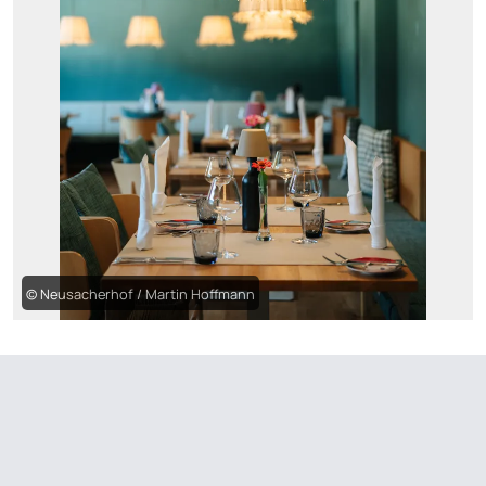
© Neusacherhof / Martin Hoffmann