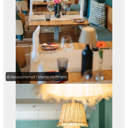
© Neusacherhof / Martin Hoffmann