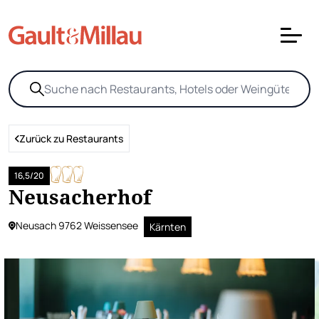
Zurück zu Restaurants
16,5/20
Neusacherhof
Neusach 9762 Weissensee
Kärnten