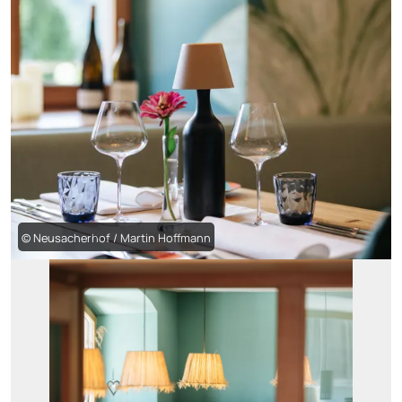
© Neusacherhof / Martin Hoffmann