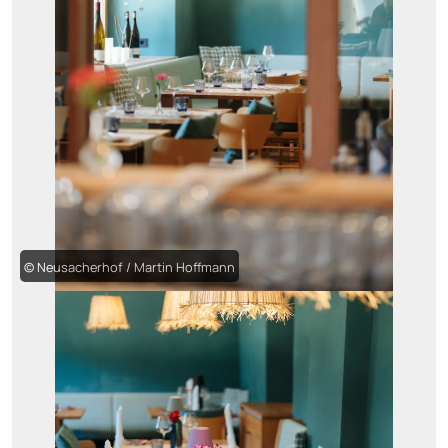
© Neusacherhof / Martin Hoffmann