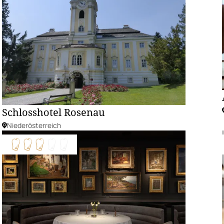
Schlosshotel Rosenau
Niederösterreich