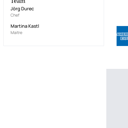
Team
Jörg Durec
Chef
Martina Kastl
Maitre