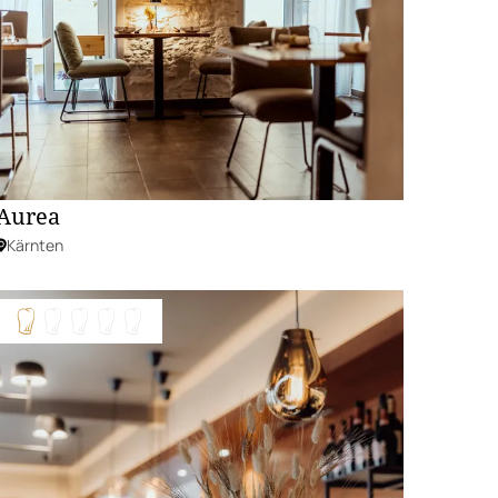
Aurea
Kärnten