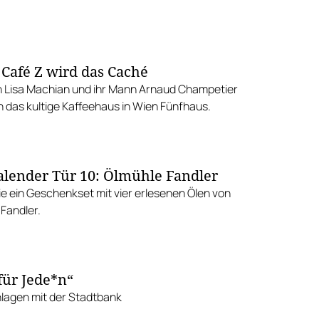
Café Z wird das Caché
n Lisa Machian und ihr Mann Arnaud Champetier
das kultige Kaffeehaus in Wien Fünfhaus.
lender Tür 10: Ölmühle Fandler
e ein Geschenkset mit vier erlesenen Ölen von
Fandler.
für Jede*n“
nlagen mit der Stadtbank