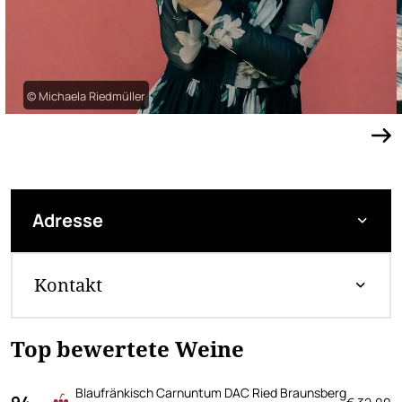
© Michaela Riedmüller
Adresse
Kontakt
Top bewertete Weine
Blaufränkisch Carnuntum DAC Ried Braunsberg
94