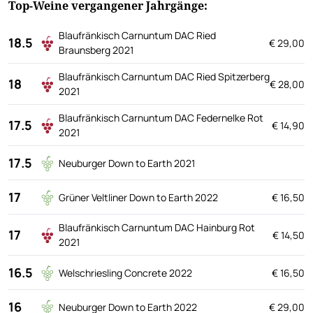
Top-Weine vergangener Jahrgänge:
Blaufränkisch Carnuntum DAC Ried
18.5
€ 29,00
Braunsberg 2021
Blaufränkisch Carnuntum DAC Ried Spitzerberg
18
€ 28,00
2021
Blaufränkisch Carnuntum DAC Federnelke Rot
17.5
€ 14,90
2021
17.5
Neuburger Down to Earth 2021
17
Grüner Veltliner Down to Earth 2022
€ 16,50
Blaufränkisch Carnuntum DAC Hainburg Rot
17
€ 14,50
2021
16.5
Welschriesling Concrete 2022
€ 16,50
16
Neuburger Down to Earth 2022
€ 29,00