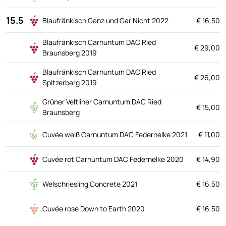
15.5
Blaufränkisch Ganz und Gar Nicht 2022
€ 16,50
Blaufränkisch Carnuntum DAC Ried
€ 29,00
Braunsberg 2019
Blaufränkisch Carnuntum DAC Ried
€ 26,00
Spitzerberg 2019
Grüner Veltliner Carnuntum DAC Ried
€ 15,00
Braunsberg
Cuvée weiß Carnuntum DAC Federnelke 2021
€ 11,00
Cuvée rot Carnuntum DAC Federnelke 2020
€ 14,90
Welschriesling Concrete 2021
€ 16,50
Cuvée rosé Down to Earth 2020
€ 16,50