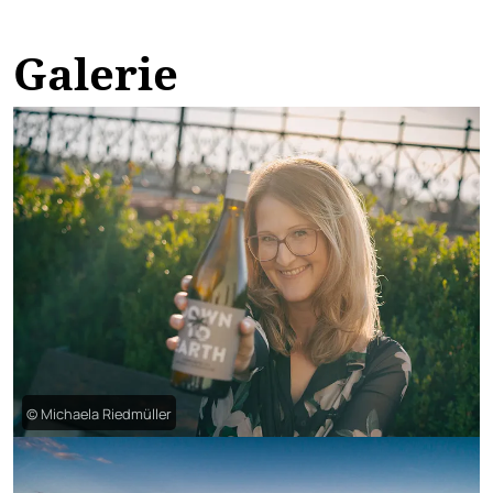
Galerie
© Michaela Riedmüller