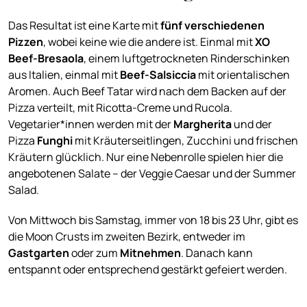
Das Resultat ist eine Karte mit
fünf verschiedenen
Pizzen
, wobei keine wie die andere ist. Einmal mit
XO
Beef-Bresaola
, einem luftgetrockneten Rinderschinken
aus Italien, einmal mit
Beef-Salsiccia
mit orientalischen
Aromen. Auch Beef Tatar wird nach dem Backen auf der
Pizza verteilt, mit Ricotta-Creme und Rucola.
Vegetarier*innen werden mit der
Margherita
und der
Pizza
Funghi
mit Kräuterseitlingen, Zucchini und frischen
Kräutern glücklich. Nur eine Nebenrolle spielen hier die
angebotenen Salate – der Veggie Caesar und der Summer
Salad.
Von Mittwoch bis Samstag, immer von 18 bis 23 Uhr, gibt es
die Moon Crusts im zweiten Bezirk, entweder im
Gastgarten
oder zum
Mitnehmen
. Danach kann
entspannt oder entsprechend gestärkt gefeiert werden.