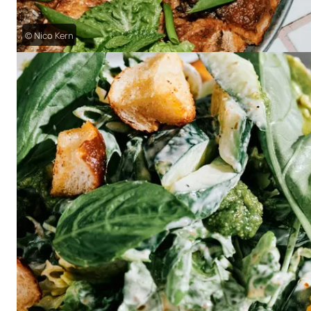
© Nico Kern