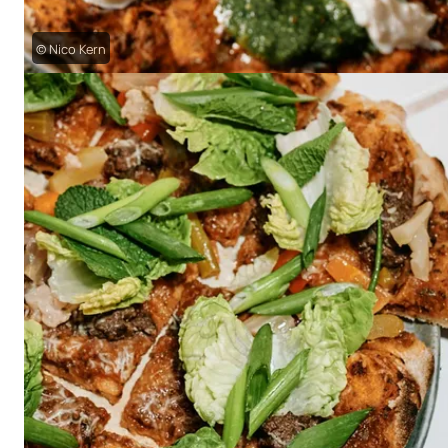
© Nico Kern