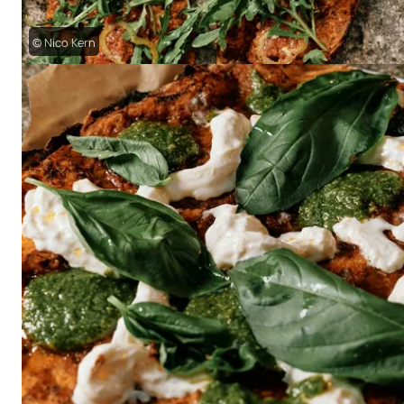
© Nico Kern