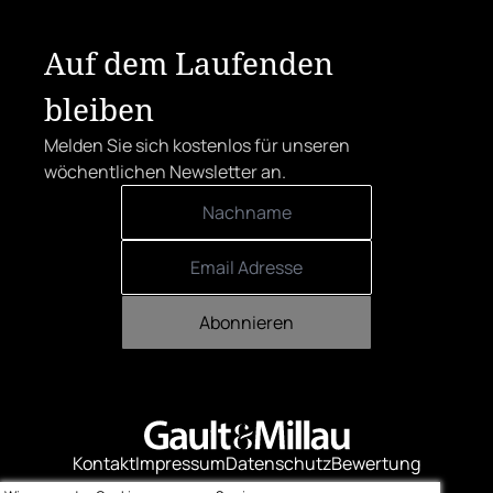
sich den begehrten Award in die Linzer
Herrenstraße.
Auf dem Laufenden
bleiben
Melden Sie sich kostenlos für unseren
wöchentlichen Newsletter an.
Abonnieren
Kontakt
Impressum
Datenschutz
Bewertung
Logo-Downloads