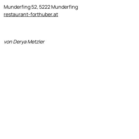
Munderfing 52, 5222 Munderfing
restaurant-forthuber.at
von Derya Metzler