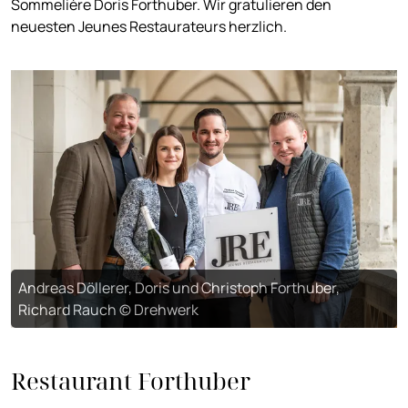
Sommelière Doris Forthuber. Wir gratulieren den
neuesten Jeunes Restaurateurs herzlich.
Andreas Döllerer, Doris und Christoph Forthuber,
Richard Rauch © Drehwerk
Restaurant Forthuber