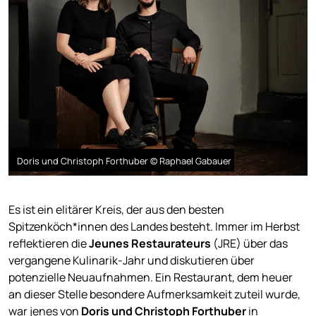
Doris und Christoph Forthuber © Raphael Gabauer
Es ist ein elitärer Kreis, der aus den besten
Spitzenköch*innen des Landes besteht. Immer im Herbst
reflektieren die
Jeunes Restaurateurs
(JRE) über das
vergangene Kulinarik-Jahr und diskutieren über
potenzielle Neuaufnahmen. Ein Restaurant, dem heuer
an dieser Stelle besondere Aufmerksamkeit zuteil wurde,
war jenes von
Doris und Christoph Forthuber
in