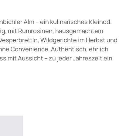
nbichler Alm – ein kulinarisches Kleinod.
umig, mit Rumrosinen, hausgemachtem
sperbrettln, Wildgerichte im Herbst und
 ohne Convenience. Authentisch, ehrlich,
ss mit Aussicht – zu jeder Jahreszeit ein