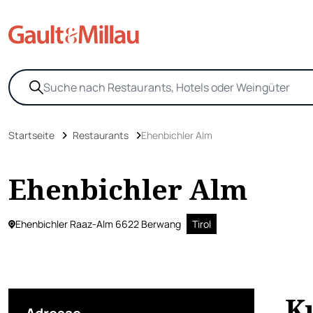
Startseite
Restaurants
Ehenbichler Alm
Ehenbichler Alm
Ehenbichler Raaz-Alm 6622 Berwang
Tirol
K