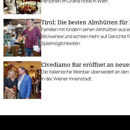
Personen im Grand Hotel in Wien.
Tirol: Die besten Almhütten für
Familien mit Kindern sehen Almhütten aus 
Blickwinkel und achten mehr auf Gerichte f
Spielmöglichkeiten.
Civediamo Bar eröffnet an neu
Die italienische Weinbar übersiedelt an den 
in der Wiener Innenstadt.