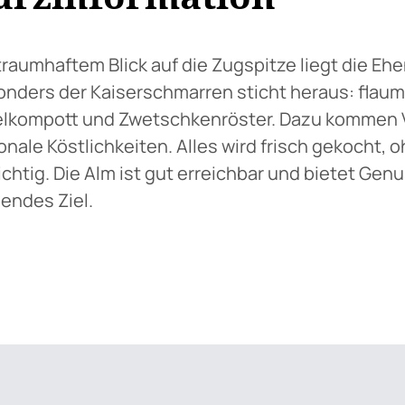
traumhaftem Blick auf die Zugspitze liegt die Ehe
nders der Kaiserschmarren sticht heraus: fla
lkompott und Zwetschkenröster. Dazu kommen Ve
onale Köstlichkeiten. Alles wird frisch gekocht,
ichtig. Die Alm ist gut erreichbar und bietet Genu
endes Ziel.