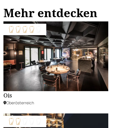
Mehr entdecken
Ois
Oberösterreich