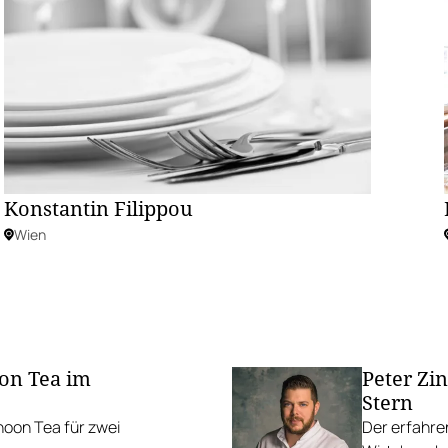
Konstantin Filippou
Wien
on Tea im
Peter Zi
Stern
noon Tea für zwei
Der erfahre