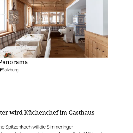
Panorama
Salzburg
nter wird Küchenchef im Gasthaus
ne Spitzenkoch will die Simmeringer