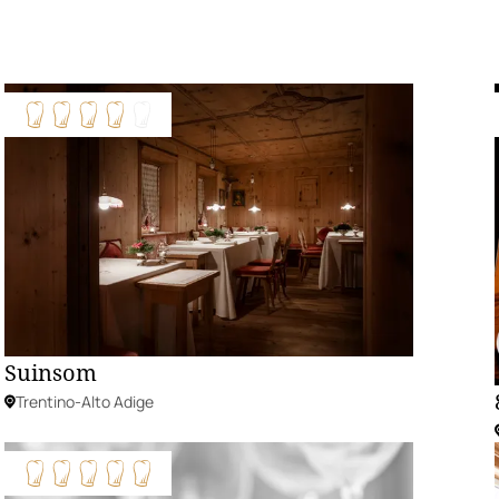
Suinsom
Trentino-Alto Adige