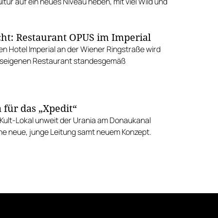
tur auf ein neues Niveau heben, mit viel Wild und
cht: Restaurant OPUS im Imperial
en Hotel Imperial an der Wiener Ringstraße wird
useigenen Restaurant standesgemäß
.
 für das „Xpedit“
Kult-Lokal unweit der Urania am Donaukanal
e neue, junge Leitung samt neuem Konzept.