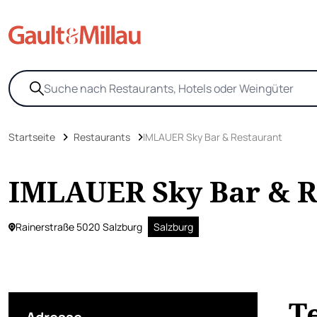
Startseite
Restaurants
IMLAUER Sky Bar & Restaurant
IMLAUER Sky Bar & R
Rainerstraße 5020 Salzburg
Salzburg
T