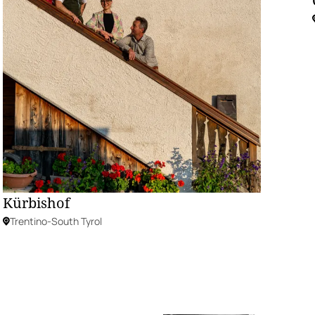
Kürbishof
Trentino-South Tyrol