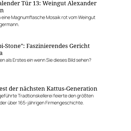
lender Tür 13: Weingut Alexander
nn
n eine Magnumflasche Mosaik rot vom Weingut
Egermann.
bi-Stone": Faszinierendes Gericht
a
nen als Erstes ein wenn Sie dieses Bild sehen?
est der nächsten Kattus-Generation
geführte Tradtionskellerei feierte den größten
 der über 165-jährigen Firmengeschichte.