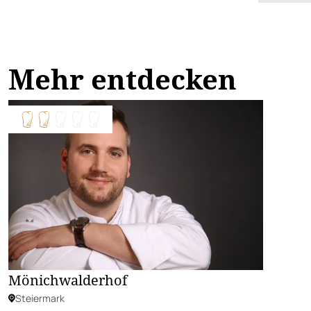
Mehr entdecken
Mönichwalderhof
Steiermark