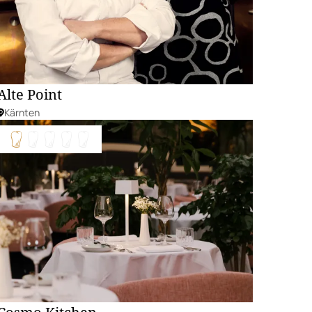
Alte Point
Kärnten