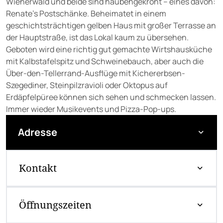
Wienerwald und beide sind haubengekrönt – eines davon:
Renate’s Postschänke. Beheimatet in einem
geschichtsträchtigen gelben Haus mit großer Terrasse an
der Hauptstraße, ist das Lokal kaum zu übersehen.
Geboten wird eine richtig gut gemachte Wirtshausküche
mit Kalbstafelspitz und Schweinebauch, aber auch die
Über-den-Tellerrand-Ausflüge mit Kichererbsen-
Szegediner, Steinpilzravioli oder Oktopus auf
Erdäpfelpüree können sich sehen und schmecken lassen.
Immer wieder Musikevents und Pizza-Pop-ups.
Adresse
Kontakt
Öffnungszeiten