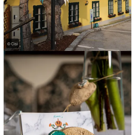
© Cisi