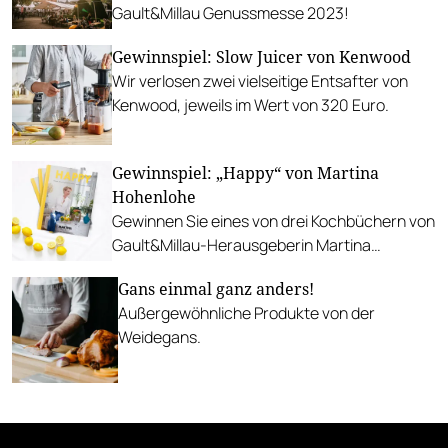
Gault&Millau Genussmesse 2023!
Gewinnspiel: Slow Juicer von Kenwood
Wir verlosen zwei vielseitige Entsafter von
Kenwood, jeweils im Wert von 320 Euro.
Gewinnspiel: „Happy“ von Martina
Hohenlohe
Gewinnen Sie eines von drei Kochbüchern von
Gault&Millau-Herausgeberin Martina
Hohenlohe.
Gans einmal ganz anders!
Außergewöhnliche Produkte von der
Weidegans.