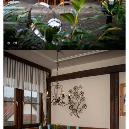
© Cisi