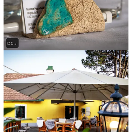
© Cisi