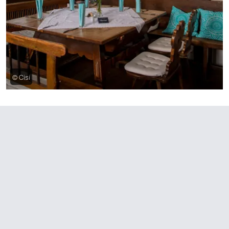
© Cisi