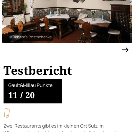
© Renate’s Postschänke
Testbericht
Gault&Millau Punkte
11
/
20
Zwei Restaurants gibt es im kleinen Ort Sulz im