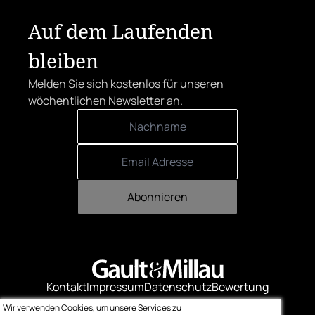
Auf dem Laufenden
bleiben
Melden Sie sich kostenlos für unseren
wöchentlichen Newsletter an.
Abonnieren
Kontakt
Impressum
Datenschutz
Bewertung
Logo-Downloads
Wir verwenden Cookies, um unsere Services zu